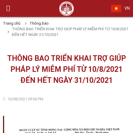
VN
Trang chủ
Thông báo
THÔNG BAO TRIỂN KHAI TRỢ GIÚP PHÁP LÝ MIỄM PHÍ TỪ 10/8/2021
ĐẾN HẾT NGÀY 31/10/2021
THÔNG BAO TRIỂN KHAI TRỢ GIÚP
PHÁP LÝ MIỄM PHÍ TỪ 10/8/2021
ĐẾN HẾT NGÀY 31/10/2021
10/08/2021 09:06 PM