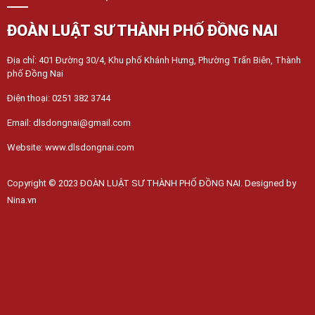
ĐOÀN LUẬT SƯ THÀNH PHỐ ĐỒNG NAI
Địa chỉ: 401 Đường 30/4, Khu phố Khánh Hưng, Phường Trấn Biên, Thành
phố Đồng Nai
Điện thoại: 0251 382 3744
Email: dlsdongnai@gmail.com
Website: www.dlsdongnai.com
Copyright © 2023 ĐOÀN LUẬT SƯ THÀNH PHỐ ĐỒNG NAI. Designed by
Nina.vn