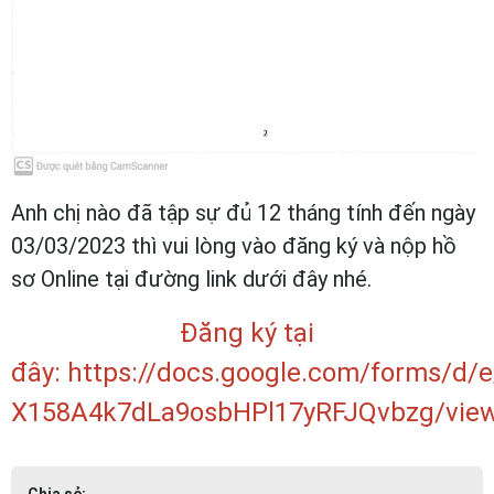
Anh chị nào đã tập sự đủ 12 tháng tính đến ngày
03/03/2023 thì vui lòng vào đăng ký và nộp hồ
sơ Online tại đường link dưới đây nhé.
Đăng ký tại
đây:
https://docs.google.com/forms/d
X158A4k7dLa9osbHPl17yRFJQvbzg/vie
Chia sẻ: