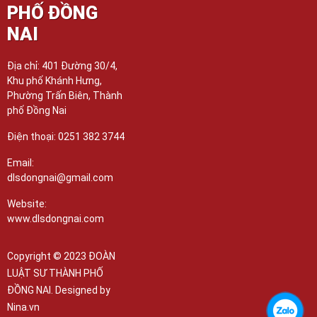
PHỐ ĐỒNG
NAI
Địa chỉ: 401 Đường 30/4,
Khu phố Khánh Hưng,
Phường Trấn Biên, Thành
phố Đồng Nai
Điện thoại: 0251 382 3744
Email:
dlsdongnai@gmail.com
Website:
www.dlsdongnai.com
Copyright © 2023 ĐOÀN
LUẬT SƯ THÀNH PHỐ
ĐỒNG NAI. Designed by
Nina.vn