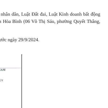
hân dân, Luật Đất đai, Luật Kinh doanh bất động
ạn Hòa Bình (06 Võ Thị Sáu, phường Quyết Thắng,
rước ngày 29/9/2024.