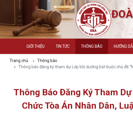
ĐOÀ
GIỚI THIỆU
TIN TỨC
THÔNG BÁO
HƯỚNG DẪN
Trang chủ
Thông báo
Thông báo đăng ký tham dự Lớp bồi dưỡng bắt buộc chủ đề “N
Thông Báo Đăng Ký Tham Dự 
Chức Tòa Án Nhân Dân, Luậ