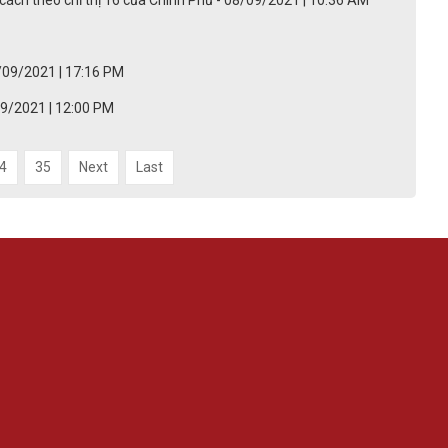
cách theo chỉ thị 16 của Chính Phủ - 08/09/2021 | 10:36 AM
9/2021 | 17:16 PM
/09/2021 | 12:00 PM
4
35
Next
Last