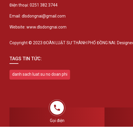
Điện thoại: 0251 382 3744
Email: dlsdongnai@gmail.com
Website: www.dlsdongnai.com
Copyright © 2023 ĐOÀN LUẬT SƯ THÀNH PHỐ ĐỒNG NAI. Designed
TAGS TIN TỨC:
danh sach luat su no doan phi
Gọi điện