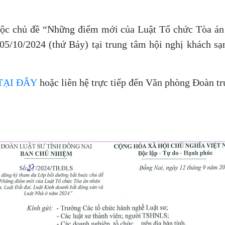
ộc chủ đề “Những điểm mới của Luật Tổ chức Tòa án n
5/10/2024 (thứ Bảy) tại trung tâm hội nghị khách s
TẠI ĐÂY
hoặc liên hệ trực tiếp đến Văn phòng Đoàn t