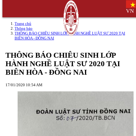
VN
Trang chủ
Thông báo
THÔNG BÁO CHIÊU SINH LỚP HÀNH NGHỀ LUẬT SƯ 2020 TẠI
BIÊN HÒA - ĐỒNG NAI
THÔNG BÁO CHIÊU SINH LỚP
HÀNH NGHỀ LUẬT SƯ 2020 TẠI
BIÊN HÒA - ĐỒNG NAI
17/01/2020 10:54 AM