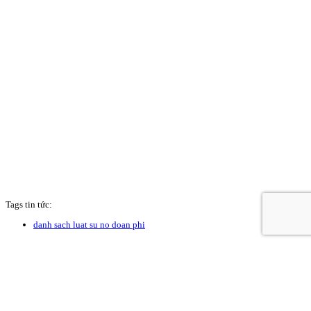
Tags tin tức:
danh sach luat su no doan phi