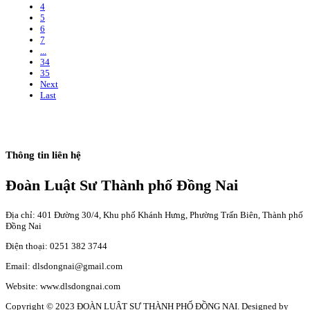
4
5
6
7
...
34
35
Next
Last
Thông tin liên hệ
Đoàn Luật Sư Thành phố Đồng Nai
Địa chỉ: 401 Đường 30/4, Khu phố Khánh Hưng, Phường Trấn Biên, Thành phố
Đồng Nai
Điện thoại: 0251 382 3744
Email: dlsdongnai@gmail.com
Website: www.dlsdongnai.com
Copyright © 2023 ĐOÀN LUẬT SƯ THÀNH PHỐ ĐỒNG NAI. Designed by