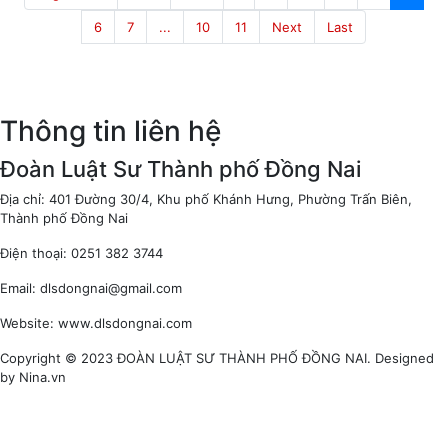
6
7
...
10
11
Next
Last
Thông tin liên hệ
Đoàn Luật Sư Thành phố Đồng Nai
Địa chỉ: 401 Đường 30/4, Khu phố Khánh Hưng, Phường Trấn Biên,
Thành phố Đồng Nai
Điện thoại: 0251 382 3744
Email: dlsdongnai@gmail.com
Website: www.dlsdongnai.com
Copyright © 2023 ĐOÀN LUẬT SƯ THÀNH PHỐ ĐỒNG NAI. Designed
by Nina.vn