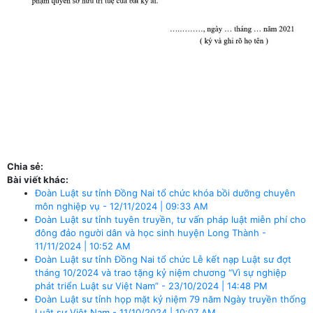
Chia sẻ:
Bài viết khác:
Đoàn Luật sư tỉnh Đồng Nai tổ chức khóa bồi dưỡng chuyên
môn nghiệp vụ - 12/11/2024 | 09:33 AM
Đoàn Luật sư tỉnh tuyên truyền, tư vấn pháp luật miễn phí cho
đông đảo người dân và học sinh huyện Long Thành -
11/11/2024 | 10:52 AM
Đoàn Luật sư tỉnh Đồng Nai tổ chức Lễ kết nạp Luật sư đợt
tháng 10/2024 và trao tặng kỷ niệm chương “Vì sự nghiệp
phát triển Luật sư Việt Nam” - 23/10/2024 | 14:48 PM
Đoàn Luật sư tỉnh họp mặt kỷ niệm 79 năm Ngày truyền thống
Luật sư Việt Nam - 11/10/2024 | 10:07 AM