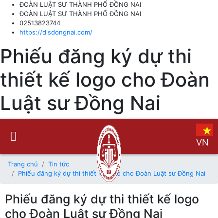
ĐOÀN LUẬT SƯ THÀNH PHỐ ĐỒNG NAI
ĐOÀN LUẬT SƯ THÀNH PHỐ ĐỒNG NAI
02513823744
https://dlsdongnai.com/
Phiếu đăng ký dự thi
thiết kế logo cho Đoàn
Luật sư Đồng Nai
VN
Trang chủ
Tin tức
Phiếu đăng ký dự thi thiết kế logo cho Đoàn Luật sư Đồng Nai
Phiếu đăng ký dự thi thiết kế logo
cho Đoàn Luật sư Đồng Nai