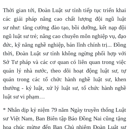
Thời gian tới, Đoàn Luật sư tỉnh tiếp tục triển khai
các giải pháp nâng cao chất lượng đội ngũ luật
sư như: tăng cường đào tạo, bồi dưỡng, kết nạp đội
ngũ luật sư trẻ; nâng cao chuyên môn nghiệp vụ, đạo
đức, kỹ năng nghề nghiệp, bản lĩnh chính trị... Đồng
thời, Đoàn Luật sư tỉnh không ngừng phối hợp với
Sở Tư pháp và các cơ quan có liên quan trong việc
quản lý nhà nước, theo dõi hoạt động luật sư, tự
quản trong các tổ chức hành nghề luật sư, khen
thưởng - kỷ luật, xử lý luật sư, tổ chức hành nghề
luật sư vi phạm…
* Nhân dịp kỷ niệm 79 năm Ngày truyền thống Luật
sư Việt Nam, Ban Biên tập Báo Đồng Nai cũng tặng
hoa chúc mừng đến Ban Chủ nhiệm Đoàn Luật sư