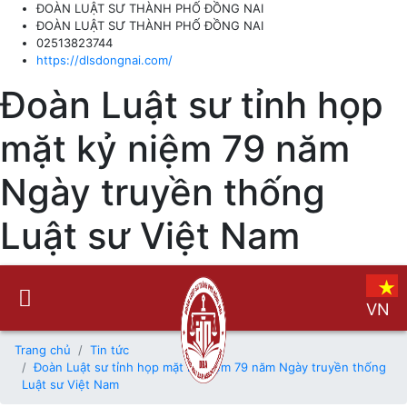
ĐOÀN LUẬT SƯ THÀNH PHỐ ĐỒNG NAI
ĐOÀN LUẬT SƯ THÀNH PHỐ ĐỒNG NAI
02513823744
https://dlsdongnai.com/
Đoàn Luật sư tỉnh họp
mặt kỷ niệm 79 năm
Ngày truyền thống
Luật sư Việt Nam
VN
Trang chủ
Tin tức
Đoàn Luật sư tỉnh họp mặt kỷ niệm 79 năm Ngày truyền thống
Luật sư Việt Nam