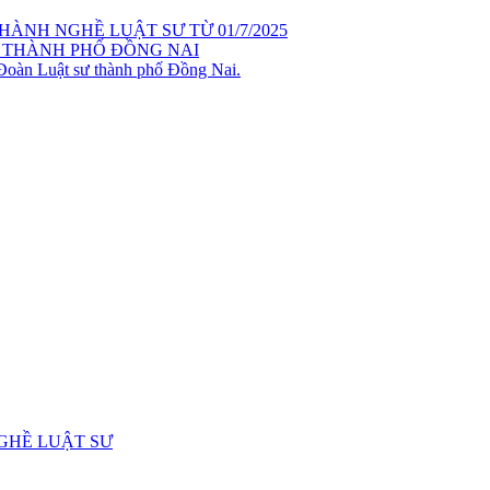
ÀNH NGHỀ LUẬT SƯ TỪ 01/7/2025
 THÀNH PHỐ ĐỒNG NAI
 Đoàn Luật sư thành phố Đồng Nai.
GHỀ LUẬT SƯ