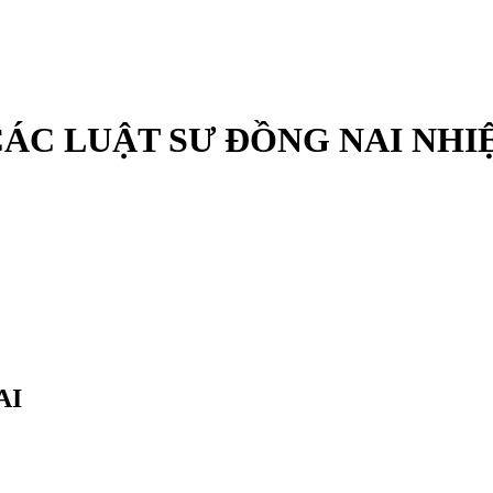
CÁC LUẬT SƯ ĐỒNG NAI NHI
AI