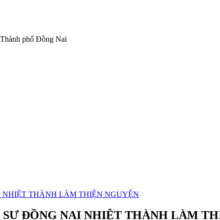
 Thành phố Đồng Nai
I NHIỆT THÀNH LÀM THIỆN NGUYỆN
 SƯ ĐỒNG NAI NHIỆT THÀNH LÀM T