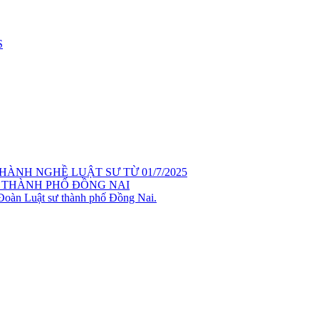
S
ÀNH NGHỀ LUẬT SƯ TỪ 01/7/2025
 THÀNH PHỐ ĐỒNG NAI
 Đoàn Luật sư thành phố Đồng Nai.