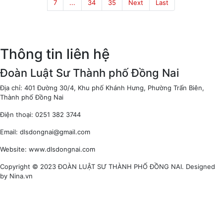
7
...
34
35
Next
Last
Thông tin liên hệ
Đoàn Luật Sư Thành phố Đồng Nai
Địa chỉ: 401 Đường 30/4, Khu phố Khánh Hưng, Phường Trấn Biên,
Thành phố Đồng Nai
Điện thoại: 0251 382 3744
Email: dlsdongnai@gmail.com
Website: www.dlsdongnai.com
Copyright © 2023 ĐOÀN LUẬT SƯ THÀNH PHỐ ĐỒNG NAI. Designed
by Nina.vn