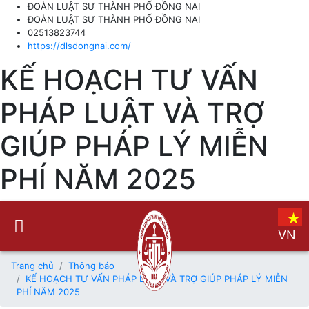
ĐOÀN LUẬT SƯ THÀNH PHỐ ĐỒNG NAI
ĐOÀN LUẬT SƯ THÀNH PHỐ ĐỒNG NAI
02513823744
https://dlsdongnai.com/
KẾ HOẠCH TƯ VẤN
PHÁP LUẬT VÀ TRỢ
GIÚP PHÁP LÝ MIỄN
PHÍ NĂM 2025
VN
Trang chủ
Thông báo
KẾ HOẠCH TƯ VẤN PHÁP LUẬT VÀ TRỢ GIÚP PHÁP LÝ MIỄN
PHÍ NĂM 2025