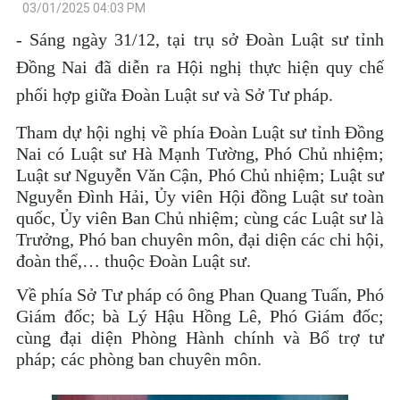
03/01/2025 04:03 PM
- Sáng ngày 31/12, tại trụ sở Đoàn Luật sư tỉnh
Đồng Nai đã diễn ra Hội nghị thực hiện quy chế
phối hợp giữa Đoàn Luật sư và Sở Tư pháp.
Tham dự hội nghị về phía Đoàn Luật sư tỉnh Đồng
Nai có Luật sư Hà Mạnh Tường, Phó Chủ nhiệm;
Luật sư Nguyễn Văn Cận, Phó Chủ nhiệm; Luật sư
Nguyễn Đình Hải, Ủy viên Hội đồng Luật sư toàn
quốc, Ủy viên Ban Chủ nhiệm; cùng các Luật sư là
Trưởng, Phó ban chuyên môn, đại diện các chi hội,
đoàn thể,… thuộc Đoàn Luật sư.
Về phía Sở Tư pháp có ông Phan Quang Tuấn, Phó
Giám đốc; bà Lý Hậu Hồng Lê, Phó Giám đốc;
cùng đại diện Phòng Hành chính và Bổ trợ tư
pháp; các phòng ban chuyên môn.