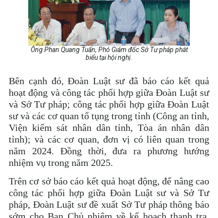
Ông Phan Quang Tuấn, Phó Giám đốc Sở Tư pháp phát
biểu tại hội nghị.
Bên cạnh đó, Đoàn Luật sư đã báo cáo kết quả
hoạt động và công tác phối hợp giữa Đoàn Luật sư
và Sở Tư pháp; công tác phối hợp giữa Đoàn Luật
sư và các cơ quan tố tụng trong tỉnh (Công an tỉnh,
Viện kiểm sát nhân dân tỉnh, Tòa án nhân dân
tỉnh); và các cơ quan, đơn vị có liên quan trong
năm 2024. Đồng thời, đưa ra phương hướng
nhiệm vụ trong năm 2025.
Trên cơ sở báo cáo kết quả hoạt động, để nâng cao
công tác phối hợp giữa Đoàn Luật sư và Sở Tư
pháp, Đoàn Luật sư đề xuất Sở Tư pháp thông báo
sớm cho Ban Chủ nhiệm về kế hoạch thanh tra,