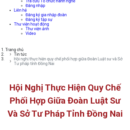
Tra cứu Tổ chức hành nghề
Đăng nhập
Liên hệ
Đăng ký gia nhập đoàn
Đăng ký tập sự
Thư viện hoạt động
Thư viện ảnh
Video
Trang chủ
Tin tức
Hội nghị thực hiện quy chế phối hợp giữa Đoàn Luật sư và Sở
Tư pháp tỉnh Đồng Nai
Hội Nghị Thực Hiện Quy Chế
Phối Hợp Giữa Đoàn Luật Sư
Và Sở Tư Pháp Tỉnh Đồng Nai