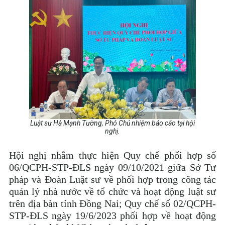
Luật sư Hà Mạnh Tường, Phó Chủ nhiệm báo cáo tại hội
nghị.
Hội nghị nhằm thực hiện Quy chế phối hợp số
06/QCPH-STP-ĐLS ngày 09/10/2021 giữa Sở Tư
pháp và Đoàn Luật sư về phối hợp trong công tác
quản lý nhà nước về tổ chức và hoạt động luật sư
trên địa bàn tỉnh Đồng Nai; Quy chế số 02/QCPH-
STP-ĐLS ngày 19/6/2023 phối hợp về hoạt động