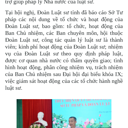
trợ giúp pháp lý Nhà nước của luật sư.
Tại hội nghị, Đoàn Luật sư tỉnh đã báo cáo Sở Tư
pháp các nội dung về tổ chức và hoạt động của
Đoàn Luật sư, bao gồm: tổ chức, hoạt động của
Ban Chủ nhiệm, các Ban chuyên môn, hội thuộc
Đoàn Luật sư, công tác quản lý luật sư là thành
viên; kinh phí hoạt động của Đoàn Luật sư; nhiệm
vụ của Đoàn Luật sư theo quy định pháp luật,
được cơ quan nhà nước có thẩm quyền giao; tình
hình hoạt động, phân công nhiệm vụ, trách nhiệm
của Ban Chủ nhiệm sau Đại hội đại biểu khóa IX;
việc giám sát hoạt động của các tổ chức hành nghề
luật sư.