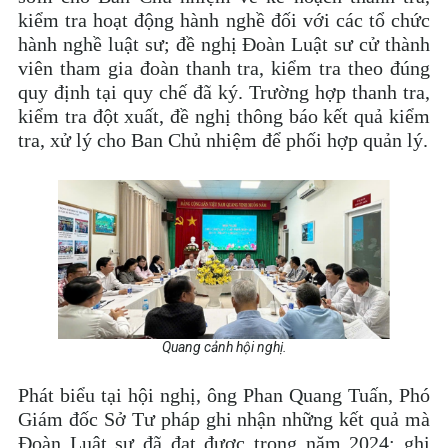
kiểm tra hoạt động hành nghề đối với các tổ chức
hành nghề luật sư; đề nghị Đoàn Luật sư cử thành
viên tham gia đoàn thanh tra, kiểm tra theo đúng
quy định tại quy chế đã ký. Trường hợp thanh tra,
kiểm tra đột xuất, đề nghị thông báo kết quả kiểm
tra, xử lý cho Ban Chủ nhiệm để phối hợp quản lý.
Quang cảnh hội nghị.
Phát biểu tại hội nghị, ông Phan Quang Tuấn, Phó
Giám đốc Sở Tư pháp ghi nhận những kết quả mà
Đoàn Luật sư đã đạt được trong năm 2024; ghi