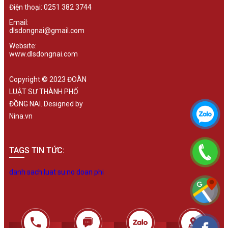
Điện thoại: 0251 382 3744
Email:
dlsdongnai@gmail.com
Website:
www.dlsdongnai.com
Copyright © 2023 ĐOÀN
LUẬT SƯ THÀNH PHỐ
ĐỒNG NAI. Designed by
Nina.vn
TAGS TIN TỨC:
danh sach luat su no doan phi