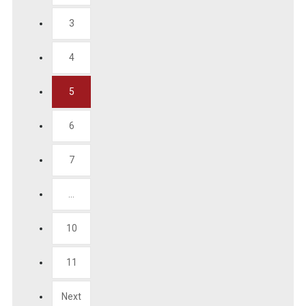
3
4
5
6
7
...
10
11
Next