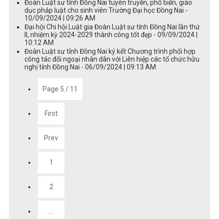
Đoàn Luật sư tỉnh Đồng Nai tuyên truyền, phổ biến, giáo
dục pháp luật cho sinh viên Trường Đại học Đồng Nai -
10/09/2024 | 09:26 AM
Đại hội Chi hội Luật gia Đoàn Luật sư tỉnh Đồng Nai lần thứ
II, nhiệm kỳ 2024-2029 thành công tốt đẹp - 09/09/2024 |
10:12 AM
Đoàn Luật sư tỉnh Đồng Nai ký kết Chương trình phối hợp
công tác đối ngoại nhân dân với Liên hiệp các tổ chức hữu
nghị tỉnh Đồng Nai - 06/09/2024 | 09:13 AM
Page 5 / 11
First
Prev
1
2
...