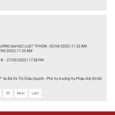
NG ĐẠI HỌC LUẬT TP.HCM - 03/04/2025 | 11:32 AM
04/2025 | 11:25 AM
. - 27/03/2025 | 17:28 PM
-CP'' do Bà Vũ Thị Châu Quỳnh - Phó Vụ trưởng Vụ Pháp chế, Bộ Kế
35
Next
Last