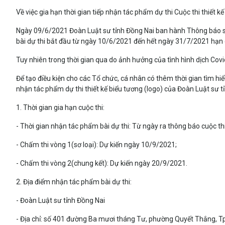
Về việc gia hạn thời gian tiếp nhận tác phẩm dự thi Cuộc thi thiết k
Ngày 09/6/2021 Đoàn Luật sư tỉnh Đồng Nai ban hành Thông báo số 
bài dự thi bắt đầu từ ngày 10/6/2021 đến hết ngày 31/7/2021 hạn c
Tuy nhiên trong thời gian qua do ảnh hưởng của tình hình dịch Cov
Để tạo điều kiện cho các Tổ chức, cá nhân có thêm thời gian tìm hi
nhận tác phẩm dự thi thiết kế biểu tương (logo) của Đoàn Luật sư t
1. Thời gian gia hạn cuộc thi:
- Thời gian nhận tác phẩm bài dự thi: Từ ngày ra thông báo cuộc t
- Chấm thi vòng 1(sơ loại): Dự kiến ngày 10/9/2021;
- Chấm thi vòng 2(chung kết): Dự kiến ngày 20/9/2021.
2. Địa điểm nhận tác phẩm bài dự thi:
- Đoàn Luật sư tỉnh Đồng Nai
- Địa chỉ: số 401 đường Ba mươi tháng Tư, phường Quyết Thắng, Tp. B