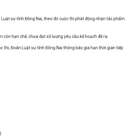
 Luật sư tỉnh Đồng Nai, theo đó cuộc thi phát động nhận tác phẩm
ận còn hạn chế, chưa đạt số lượng yêu cầu kế hoạch đề ra.
 thi, Đoàn Luật sư tỉnh Đồng Nai thông báo gia hạn thời gian tiếp
)