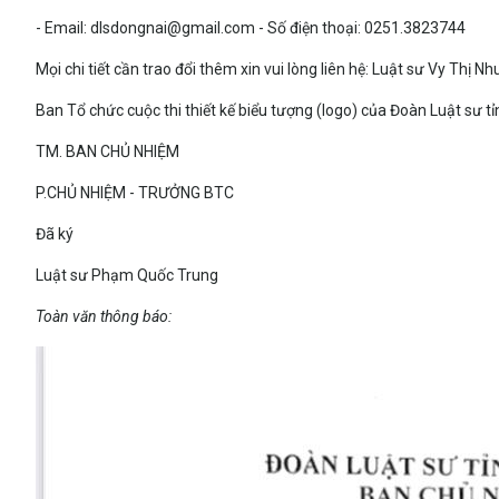
- Email: dlsdongnai@gmail.com - Số điện thoại: 0251.3823744
Mọi chi tiết cần trao đổi thêm xin vui lòng liên hệ: Luật sư Vy Thị
Ban Tổ chức cuộc thi thiết kế biểu tượng (logo) của Đoàn Luật sư 
TM. BAN CHỦ NHIỆM
P.CHỦ NHIỆM - TRƯỞNG BTC
Đã ký
Luật sư Phạm Quốc Trung
Toàn văn thông báo: