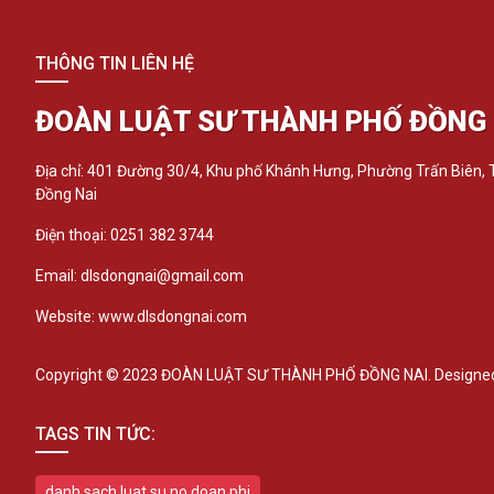
THÔNG TIN LIÊN HỆ
ĐOÀN LUẬT SƯ THÀNH PHỐ ĐỒNG 
Địa chỉ: 401 Đường 30/4, Khu phố Khánh Hưng, Phường Trấn Biên,
Đồng Nai
Điện thoại: 0251 382 3744
Email: dlsdongnai@gmail.com
Website: www.dlsdongnai.com
Copyright © 2023 ĐOÀN LUẬT SƯ THÀNH PHỐ ĐỒNG NAI. Designed
TAGS TIN TỨC:
danh sach luat su no doan phi