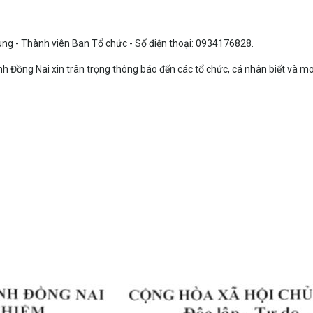
 Nhung - Thành viên Ban Tổ chức - Số điện thoại: 0934176828.
tỉnh Đồng Nai xin trân trọng thông báo đến các tổ chức, cá nhân biết và