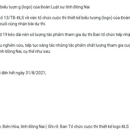
ế biểu tượn g (logo) của Đoàn Luật sư tỉnh Đồng Nai
13/TB-ĐLS về việc tổ chức cuộc thi thiết kế biểu tượng (logo) của Đoàn
uối cùng nhận bài dự thi.
id 19 kéo dài nên số lượng tác phẩm tham gia dự thi Ban tổ chức tiếp nh
ểu nghiên cứu, tiếp tục sáng tác những tác phẩm chất lượng tham gia cuộc
ỉnh Đồng Nai, cụ thể như sau:
hi đến hết ngày 31/8/2021;
iên Hòa, tỉnh Đồng Nai ( Ghi rõ: Ban Tổ chức cuộc thi thiết kế logo ĐLS 