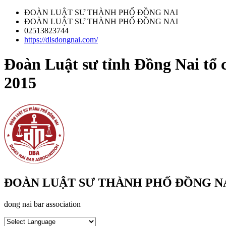
ĐOÀN LUẬT SƯ THÀNH PHỐ ĐỒNG NAI
ĐOÀN LUẬT SƯ THÀNH PHỐ ĐỒNG NAI
02513823744
https://dlsdongnai.com/
Đoàn Luật sư tỉnh Đồng Nai tổ c
2015
ĐOÀN LUẬT SƯ THÀNH PHỐ ĐỒNG N
dong nai bar association