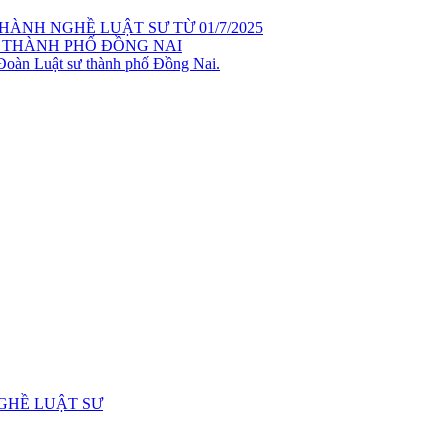
ÀNH NGHỀ LUẬT SƯ TỪ 01/7/2025
 THÀNH PHỐ ĐỒNG NAI
 Đoàn Luật sư thành phố Đồng Nai.
GHỀ LUẬT SƯ