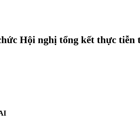
hức Hội nghị tổng kết thực tiễn 
AI