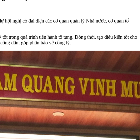
 hội nghị có đại diện các cơ quan quản lý Nhà nước, cơ quan tố
t trong quá trình tiến hành tố tụng. Đồng thời, tạo điều kiện tốt cho
p công dân, góp phần bảo vệ công lý.