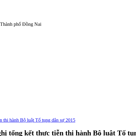
 Thành phố Đồng Nai
n thi hành Bộ luật Tố tụng dân sự 2015
ị tổng kết thực tiễn thi hành Bộ luật Tố tụ