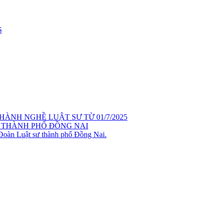
S
ÀNH NGHỀ LUẬT SƯ TỪ 01/7/2025
 THÀNH PHỐ ĐỒNG NAI
 Đoàn Luật sư thành phố Đồng Nai.