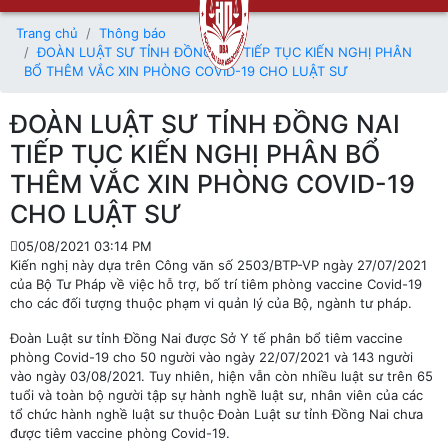
Trang chủ
Thông báo
ĐOÀN LUẬT SƯ TỈNH ĐỒNG NAI TIẾP TỤC KIẾN NGHỊ PHÂN
BỔ THÊM VẮC XIN PHÒNG COVID-19 CHO LUẬT SƯ
ĐOÀN LUẬT SƯ TỈNH ĐỒNG NAI
TIẾP TỤC KIẾN NGHỊ PHÂN BỔ
THÊM VẮC XIN PHÒNG COVID-19
CHO LUẬT SƯ
05/08/2021 03:14 PM
Kiến nghị này dựa trên Công văn số 2503/BTP-VP ngày 27/07/2021
của Bộ Tư Pháp về việc hỗ trợ, bố trí tiêm phòng vaccine Covid-19
cho các đối tượng thuộc phạm vi quản lý của Bộ, ngành tư pháp.
Đoàn Luật sư tỉnh Đồng Nai được Sở Y tế phân bổ tiêm vaccine
phòng Covid-19 cho 50 người vào ngày 22/07/2021 và 143 người
vào ngày 03/08/2021. Tuy nhiên, hiện vẫn còn nhiều luật sư trên 65
tuổi và toàn bộ người tập sự hành nghề luật sư, nhân viên của các
tổ chức hành nghề luật sư thuộc Đoàn Luật sư tỉnh Đồng Nai chưa
được tiêm vaccine phòng Covid-19.