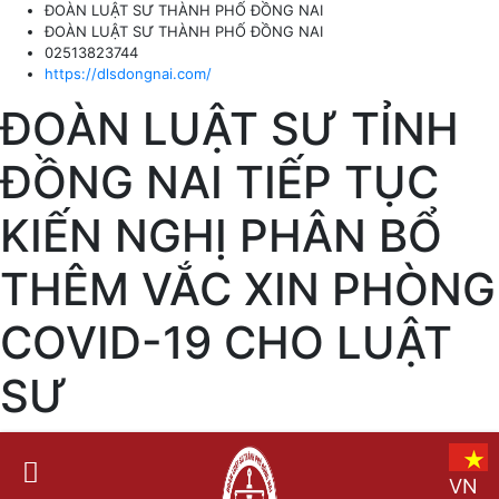
ĐOÀN LUẬT SƯ THÀNH PHỐ ĐỒNG NAI
ĐOÀN LUẬT SƯ THÀNH PHỐ ĐỒNG NAI
02513823744
https://dlsdongnai.com/
ĐOÀN LUẬT SƯ TỈNH
ĐỒNG NAI TIẾP TỤC
KIẾN NGHỊ PHÂN BỔ
THÊM VẮC XIN PHÒNG
COVID-19 CHO LUẬT
SƯ
VN