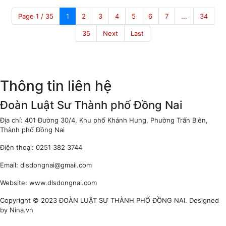
Page 1 / 35
1
2
3
4
5
6
7
...
34
35
Next
Last
Thông tin liên hệ
Đoàn Luật Sư Thành phố Đồng Nai
Địa chỉ: 401 Đường 30/4, Khu phố Khánh Hưng, Phường Trấn Biên,
Thành phố Đồng Nai
Điện thoại: 0251 382 3744
Email: dlsdongnai@gmail.com
Website: www.dlsdongnai.com
Copyright © 2023 ĐOÀN LUẬT SƯ THÀNH PHỐ ĐỒNG NAI. Designed
by Nina.vn