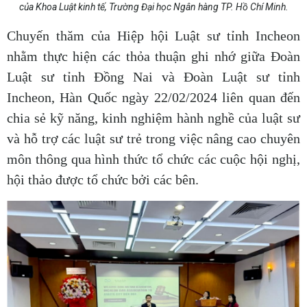
của Khoa Luật kinh tế, Trường Đại học Ngân hàng TP. Hồ Chí Minh.
Chuyến thăm của Hiệp hội Luật sư tỉnh Incheon
nhằm thực hiện các thỏa thuận ghi nhớ giữa Đoàn
Luật sư tỉnh Đồng Nai và Đoàn Luật sư tỉnh
Incheon, Hàn Quốc ngày 22/02/2024 liên quan đến
chia sẻ kỹ năng, kinh nghiệm hành nghề của luật sư
và hỗ trợ các luật sư trẻ trong việc nâng cao chuyên
môn thông qua hình thức tổ chức các cuộc hội nghị,
hội thảo được tổ chức bởi các bên.