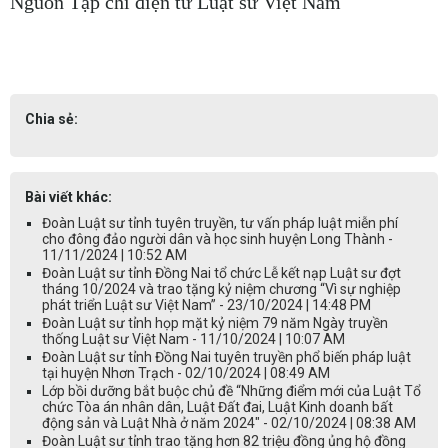
Nguồn Tạp chí điện tử Luật sư Việt Nam
Chia sẻ:
Bài viết khác:
Đoàn Luật sư tỉnh tuyên truyền, tư vấn pháp luật miễn phí
cho đông đảo người dân và học sinh huyện Long Thành -
11/11/2024 | 10:52 AM
Đoàn Luật sư tỉnh Đồng Nai tổ chức Lễ kết nạp Luật sư đợt
tháng 10/2024 và trao tặng kỷ niệm chương “Vì sự nghiệp
phát triển Luật sư Việt Nam” - 23/10/2024 | 14:48 PM
Đoàn Luật sư tỉnh họp mặt kỷ niệm 79 năm Ngày truyền
thống Luật sư Việt Nam - 11/10/2024 | 10:07 AM
Đoàn Luật sư tỉnh Đồng Nai tuyên truyền phổ biến pháp luật
tại huyện Nhơn Trạch - 02/10/2024 | 08:49 AM
Lớp bồi dưỡng bắt buộc chủ đề “Những điểm mới của Luật Tổ
chức Tòa án nhân dân, Luật Đất đai, Luật Kinh doanh bất
động sản và Luật Nhà ở năm 2024" - 02/10/2024 | 08:38 AM
Đoàn Luật sư tỉnh trao tặng hơn 82 triệu đồng ủng hộ đồng