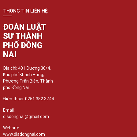
THÔNG TIN LIÊN HỆ
ĐOÀN LUẬT
SƯ THÀNH
PHỐ ĐỒNG
NAI
Địa chỉ: 401 Đường 30/4,
Khu phố Khánh Hưng,
Phường Trấn Biên, Thành
phố Đồng Nai
Điện thoại: 0251 382 3744
Email:
dlsdongnai@gmail.com
Website:
www.dlsdongnai.com