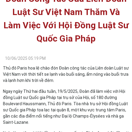
Luật Sư Việt Nam Thăm Và
Làm Việc Với Hội Đồng Luật Sư
Quốc Gia Pháp
10/06/2025 05:19 PM
Thủ đô Paris hoa lệ chào đón Đoàn công tác của Liên doàn Luật sư
Việt Nam với thời tiết se lạnh vào buổi sáng, ấm nóng vào buổi trưa
và lạnh hơn khi trời về đêm.
Ngay ngày Thứ hai đầu tuần, 19/5/2025, Đoàn đã làm việc với Hội
đồng Luật sư Quốc gia Pháp tại trụ sở của Hội, số 180 đường
Boulevard Haussmann, Thủ đô Paris. Tòa nhà trụ sở Hội đồng Luật
sư Quốc gia Pháp tọa lạc tại quận 8, một khu vực trung tâm Paris,
gần các địa điểm nổi tiếng như Đại lộ Champs-Élysées và nhà ga
Saint-Lazane.