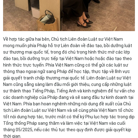
Về hợp tác giữa hai bên, Chủ tịch Liên đoàn Luật sư Việt Nam
mong muốn phía Pháp hỗ trợ Liên đoàn về đào tạo, bồi dưỡng luật
sư thương mại quốc tế, trong đó chú trọng hình thức mở các lớp
đào tạo, bồi dưỡng trực tiếp tại Việt Nam hoặc hoặc đào tạo theo
hình thức trực tuyến. Phía Việt Nam cũng có thể gửi các luật sư
thông thạo ngoại ngữ sang Pháp để học tập, thực tập về lĩnh vực
giải quyết tranh chấp thương mại quốc tế. Liên đoàn Luật sư Việt
Nam cũng sẵng sàng làm đầu mối giới thiệu, cung cấp những luật
sư thành thạo Tiếng Pháp, Tiếng Anh và kinh nghiệm để tư vấn cho
các doanh nghiệp của Pháp đang và sẽ sang đầu tư kinh doanh tại
Việt Nam. Phía bạn hoan nghênh những nội dung đề xuất của Chủ
tịch Liên đoàn Luật sư Việt Nam và sẽ cùng phía Việt Nam tổ chức
tốt nội dung hợp tác, trước mắt có thể ký Phụ lục hợp tác trong dịp
Tổng thống Pháp sang thăm và làm việc tại Việt Nam vào cuối
tháng 05/2025, nếu các thủ tục theo quy định được giải quyết kịp
thời gian.