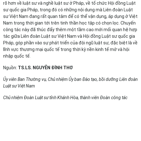
rõ hơn về luật sư và nghề luật sư ở Pháp, về tổ chức Hội đồng Luật
sư quốc gia Pháp, trong đó có những nội dung mà Liên đoàn Luật
sư Việt Nam đang rất quan tâm để có thể vận dụng, áp dụng ở Việt
Nam trong thời gian tới trên tinh thần học tập có chọn lọc. Chuyến
công tác này đã thúc đẩy thêm một tầm cao mới mối quan hệ hợp
tác giữa Liên đoàn Luật sư Việt Nam và Hội đồng Luật sư quốc gia
Pháp, góp phần vào sự phát triển của đội ngũ luật sư, đặc biệt là về
lĩnh vực thương mại quốc tế trong thời kỳ nền kinh tế mở và hội
nhập quốc tế.
Nguồn:
TS.LS. NGUYỄN ĐÌNH THƠ
Ủy viên Ban Thường vụ, Chủ nhiệm Ủy ban Đào tạo, bồi dưỡng Liên đoàn
Luật sư Việt Nam
Chủ nhiệm Đoàn Luật sư tỉnh Khánh Hòa, thành viên Đoàn công tác