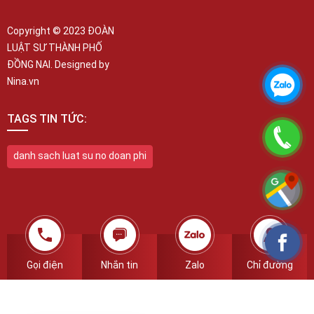
Copyright © 2023 ĐOÀN
LUẬT SƯ THÀNH PHỐ
ĐỒNG NAI. Designed by
Nina.vn
TAGS TIN TỨC:
danh sach luat su no doan phi
Gọi điện
Nhắn tin
Zalo
Chỉ đường