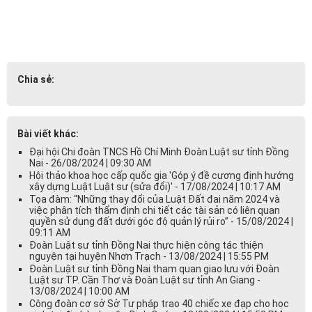
Chia sẻ:
Bài viết khác:
Đại hội Chi đoàn TNCS Hồ Chí Minh Đoàn Luật sư tỉnh Đồng
Nai - 26/08/2024 | 09:30 AM
Hội thảo khoa học cấp quốc gia 'Góp ý đề cương định hướng
xây dựng Luật Luật sư (sửa đổi)' - 17/08/2024 | 10:17 AM
Tọa đàm: “Những thay đổi của Luật Đất đai năm 2024 và
việc phân tích thẩm định chi tiết các tài sản có liên quan
quyền sử dụng đất dưới góc độ quản lý rủi ro” - 15/08/2024 |
09:11 AM
Đoàn Luật sư tỉnh Đồng Nai thực hiện công tác thiện
nguyện tại huyện Nhơn Trạch - 13/08/2024 | 15:55 PM
Đoàn Luật sư tỉnh Đồng Nai tham quan giao lưu với Đoàn
Luật sư TP. Cần Thơ và Đoàn Luật sư tỉnh An Giang -
13/08/2024 | 10:00 AM
Công đoàn cơ sở Sở Tư pháp trao 40 chiếc xe đạp cho học