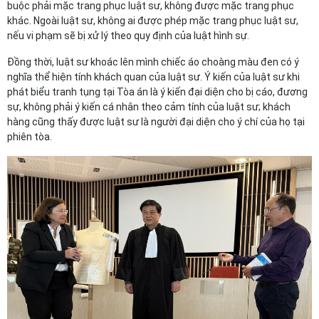
buộc phải mặc trang phục luật sư, không được mặc trang phục
khác. Ngoài luật sư, không ai được phép mặc trang phục luật sư,
nếu vi phạm sẽ bị xử lý theo quy định của luật hình sự.
Đồng thời, luật sư khoác lên mình chiếc áo choàng màu đen có ý
nghĩa thể hiện tính khách quan của luật sư. Ý kiến của luật sư khi
phát biểu tranh tụng tại Tòa án là ý kiến đại diện cho bị cáo, đương
sự, không phải ý kiến cá nhân theo cảm tính của luật sư; khách
hàng cũng thấy được luật sư là người đại diện cho ý chí của họ tại
phiên tòa.