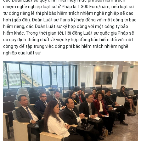
các Đoàn Luật sư quy định. Hiện nay, mức phí bảo hiểm trách
nhiệm nghề nghiệp luật sư ở Pháp là 1.300 Euro/năm, nếu luật sư
tự đóng riêng lẻ thì phí bảo hiểm trách nhiệm nghề nghiệp sẽ cao
hơn (gấp đôi). Đoàn Luật sư Paris ký hợp đồng với một công ty bảo
hiểm riêng, các Đoàn Luật sư ký hợp đồng với một công ty bảo
hiểm khác. Trong thời gian tới, Hội đồng Luật sư quốc gia Pháp sẽ
có quy định thống nhất về việc ký hợp đồng bảo hiểm đối với một
công ty để tập trung việc đóng phí bảo hiểm trách nhiệm nghề
nghiệp của luật sư.