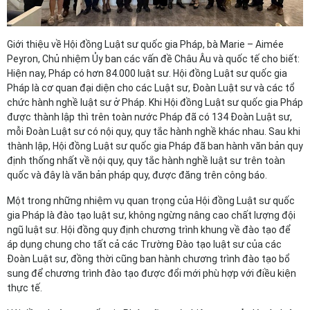
Giới thiệu về Hội đồng Luật sư quốc gia Pháp, bà Marie – Aimée
Peyron, Chủ nhiệm Ủy ban các vấn đề Châu Âu và quốc tế cho biết:
Hiện nay, Pháp có hơn 84.000 luật sư. Hội đồng Luật sư quốc gia
Pháp là cơ quan đại diện cho các Luật sư, Đoàn Luật sư và các tổ
chức hành nghề luật sư ở Pháp. Khi Hội đồng Luật sư quốc gia Pháp
được thành lập thì trên toàn nước Pháp đã có 134 Đoàn Luật sư,
mỗi Đoàn Luật sư có nội quy, quy tắc hành nghề khác nhau. Sau khi
thành lập, Hội đồng Luật sư quốc gia Pháp đã ban hành văn bản quy
định thống nhất về nội quy, quy tắc hành nghề luật sư trên toàn
quốc và đây là văn bản pháp quy, được đăng trên công báo.
Một trong những nhiệm vụ quan trọng của Hội đồng Luật sư quốc
gia Pháp là đào tạo luật sư, không ngừng nâng cao chất lượng đội
ngũ luật sư. Hội đồng quy định chương trình khung về đào tạo để
áp dụng chung cho tất cả các Trường Đào tạo luật sư của các
Đoàn Luật sư, đồng thời cũng ban hành chương trình đào tạo bổ
sung để chương trình đào tạo được đổi mới phù hợp với điều kiện
thực tế.