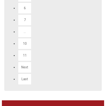
6
7
...
10
11
Next
Last