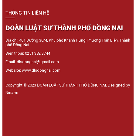
THÔNG TIN LIÊN HỆ
ĐOÀN LUẬT SƯ THÀNH PHỐ ĐỒNG NAI
Địa chỉ: 401 Đường 30/4, Khu phố Khánh Hưng, Phường Trấn Biên, Thành
phố Đồng Nai
Điện thoại: 0251 382 3744
Email: dlsdongnai@gmail.com
Website: www.dlsdongnai.com
Copyright © 2023 ĐOÀN LUẬT SƯ THÀNH PHỐ ĐỒNG NAI. Designed by
Nina.vn