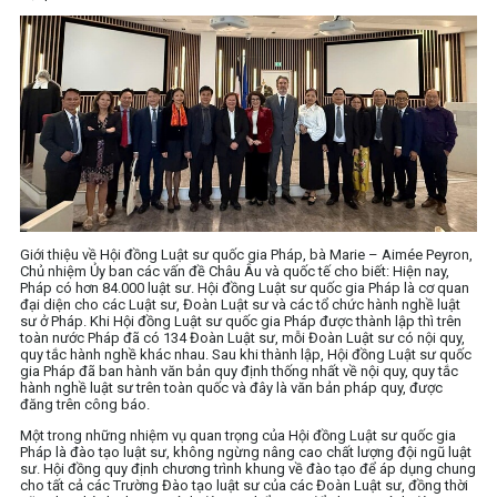
Giới thiệu về Hội đồng Luật sư quốc gia Pháp, bà Marie – Aimée Peyron,
Chủ nhiệm Ủy ban các vấn đề Châu Âu và quốc tế cho biết: Hiện nay,
Pháp có hơn 84.000 luật sư. Hội đồng Luật sư quốc gia Pháp là cơ quan
đại diện cho các Luật sư, Đoàn Luật sư và các tổ chức hành nghề luật
sư ở Pháp. Khi Hội đồng Luật sư quốc gia Pháp được thành lập thì trên
toàn nước Pháp đã có 134 Đoàn Luật sư, mỗi Đoàn Luật sư có nội quy,
quy tắc hành nghề khác nhau. Sau khi thành lập, Hội đồng Luật sư quốc
gia Pháp đã ban hành văn bản quy định thống nhất về nội quy, quy tắc
hành nghề luật sư trên toàn quốc và đây là văn bản pháp quy, được
đăng trên công báo.
Một trong những nhiệm vụ quan trọng của Hội đồng Luật sư quốc gia
Pháp là đào tạo luật sư, không ngừng nâng cao chất lượng đội ngũ luật
sư. Hội đồng quy định chương trình khung về đào tạo để áp dụng chung
cho tất cả các Trường Đào tạo luật sư của các Đoàn Luật sư, đồng thời