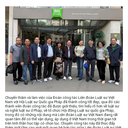
Chuyến thăm và làm việc của Đoàn công tác Liên đoàn Luật sư Việt
Nam với Hội Luật sư Quốc gia Pháp đã thành công tốt đẹp, qua đó các
thành viên đoàn công tác đã được giới thiệu, tìm hiểu rõ hơn về luật sư
và nghề luật sư ở Pháp, về tổ chức Hội đồng Luật sư quốc gia Pháp,
trong đó có những nội dung mà Liên đoàn Luật sư Việt Nam đang rất
quan tâm để có thể vận dụng, áp dụng ở Việt Nam trong thời gian tới
trên tinh thần học tập có chọn lọc. Chuyến công tác này đã thúc đẩy
thêm một tầm cao mới mối quan hệ hợp tác giữa Liên đoàn Luật sư Việt