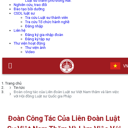
Luật sư thành phố Đồng Nai.
Nghiên cứu, trao đổi
Đào tạo bồi dưỡng
CSDL luật sư
Tra cứu Luật sư thành viên
Tra cứu Tổ chức hành nghề
Đăng nhập
Liên hệ
Đăng ký gia nhập đoàn
Đăng ký tập sự
Thư viện hoạt động
Thư viện ảnh
Video
V
Trang chủ
Tin tức
Đoàn công tác của Liên đoàn Luật sư Việt Nam thăm và làm việc
với Hội đồng Luật sư Quốc gia Pháp
Đoàn Công Tác Của Liên Đoàn Luật