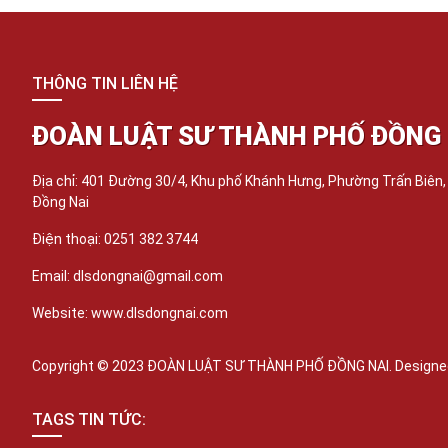
THÔNG TIN LIÊN HỆ
ĐOÀN LUẬT SƯ THÀNH PHỐ ĐỒNG 
Địa chỉ: 401 Đường 30/4, Khu phố Khánh Hưng, Phường Trấn Biên
Đồng Nai
Điện thoại: 0251 382 3744
Email: dlsdongnai@gmail.com
Website: www.dlsdongnai.com
Copyright © 2023 ĐOÀN LUẬT SƯ THÀNH PHỐ ĐỒNG NAI. Designed
TAGS TIN TỨC: