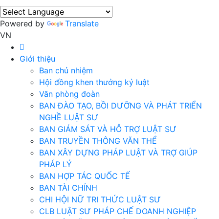
Powered by
Translate
VN
Giới thiệu
Ban chủ nhiệm
Hội đồng khen thưởng kỷ luật
Văn phòng đoàn
BAN ĐÀO TẠO, BỒI DƯỠNG VÀ PHÁT TRIỂN
NGHỀ LUẬT SƯ
BAN GIÁM SÁT VÀ HỖ TRỢ LUẬT SƯ
BAN TRUYỀN THÔNG VĂN THỂ
BAN XÂY DỰNG PHÁP LUẬT VÀ TRỢ GIÚP
PHÁP LÝ
BAN HỢP TÁC QUỐC TẾ
BAN TÀI CHÍNH
CHI HỘI NỮ TRI THỨC LUẬT SƯ
CLB LUẬT SƯ PHÁP CHẾ DOANH NGHIỆP