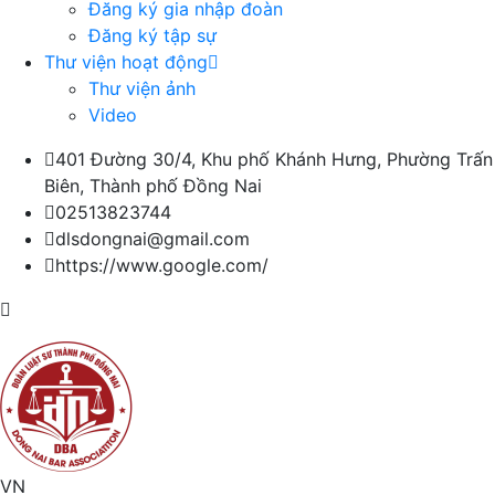
Đăng ký gia nhập đoàn
Đăng ký tập sự
Thư viện hoạt động
Thư viện ảnh
Video
401 Đường 30/4, Khu phố Khánh Hưng, Phường Trấn
Biên, Thành phố Đồng Nai
02513823744
dlsdongnai@gmail.com
https://www.google.com/
VN