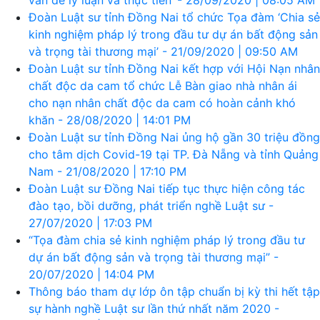
Đoàn Luật sư tỉnh Đồng Nai tổ chức Tọa đàm ‘Chia sẻ
kinh nghiệm pháp lý trong đầu tư dự án bất động sản
và trọng tài thương mại’ - 21/09/2020 | 09:50 AM
Đoàn Luật sư tỉnh Đồng Nai kết hợp với Hội Nạn nhân
chất độc da cam tổ chức Lễ Bàn giao nhà nhân ái
cho nạn nhân chất độc da cam có hoàn cảnh khó
khăn - 28/08/2020 | 14:01 PM
Đoàn Luật sư tỉnh Đồng Nai ủng hộ gần 30 triệu đồng
cho tâm dịch Covid-19 tại TP. Đà Nẵng và tỉnh Quảng
Nam - 21/08/2020 | 17:10 PM
Đoàn Luật sư Đồng Nai tiếp tục thực hiện công tác
đào tạo, bồi dưỡng, phát triển nghề Luật sư -
27/07/2020 | 17:03 PM
“Tọa đàm chia sẻ kinh nghiệm pháp lý trong đầu tư
dự án bất động sản và trọng tài thương mại” -
20/07/2020 | 14:04 PM
Thông báo tham dự lớp ôn tập chuẩn bị kỳ thi hết tập
sự hành nghề Luật sư lần thứ nhất năm 2020 -