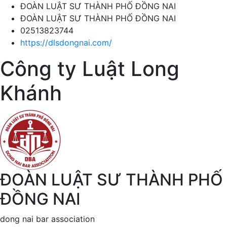
ĐOÀN LUẬT SƯ THÀNH PHỐ ĐỒNG NAI
ĐOÀN LUẬT SƯ THÀNH PHỐ ĐỒNG NAI
02513823744
https://dlsdongnai.com/
Công ty Luật Long
Khánh
ĐOÀN LUẬT SƯ THÀNH PHỐ
ĐỒNG NAI
dong nai bar association