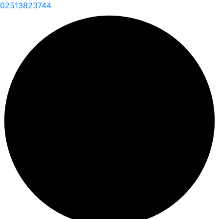
02513823744