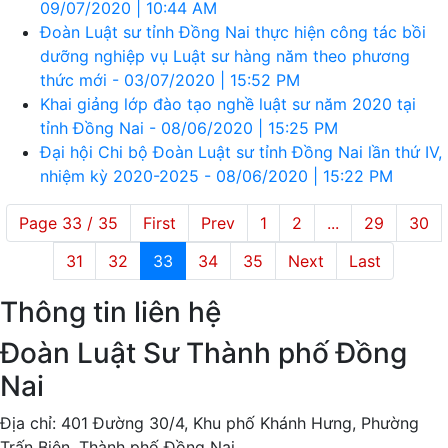
09/07/2020 | 10:44 AM
Đoàn Luật sư tỉnh Đồng Nai thực hiện công tác bồi
dưỡng nghiệp vụ Luật sư hàng năm theo phương
thức mới - 03/07/2020 | 15:52 PM
Khai giảng lớp đào tạo nghề luật sư năm 2020 tại
tỉnh Đồng Nai - 08/06/2020 | 15:25 PM
Đại hội Chi bộ Đoàn Luật sư tỉnh Đồng Nai lần thứ IV,
nhiệm kỳ 2020-2025 - 08/06/2020 | 15:22 PM
Page 33 / 35
First
Prev
1
2
...
29
30
31
32
33
34
35
Next
Last
Thông tin liên hệ
Đoàn Luật Sư Thành phố Đồng
Nai
Địa chỉ: 401 Đường 30/4, Khu phố Khánh Hưng, Phường
Trấn Biên, Thành phố Đồng Nai