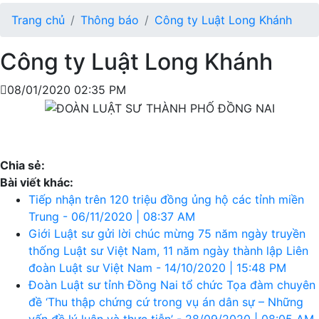
Trang chủ
Thông báo
Công ty Luật Long Khánh
Công ty Luật Long Khánh
08/01/2020 02:35 PM
Chia sẻ:
Bài viết khác:
Tiếp nhận trên 120 triệu đồng ủng hộ các tỉnh miền
Trung - 06/11/2020 | 08:37 AM
Giới Luật sư gửi lời chúc mừng 75 năm ngày truyền
thống Luật sư Việt Nam, 11 năm ngày thành lập Liên
đoàn Luật sư Việt Nam - 14/10/2020 | 15:48 PM
Đoàn Luật sư tỉnh Đồng Nai tổ chức Tọa đàm chuyên
đề ‘Thu thập chứng cứ trong vụ án dân sự – Những
vấn đề lý luận và thực tiễn’ - 28/09/2020 | 08:05 AM