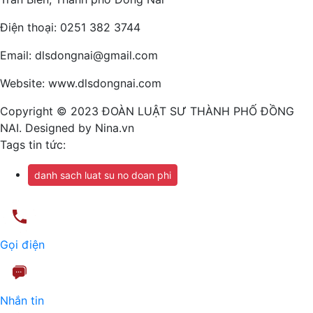
Điện thoại: 0251 382 3744
Email: dlsdongnai@gmail.com
Website: www.dlsdongnai.com
Copyright © 2023 ĐOÀN LUẬT SƯ THÀNH PHỐ ĐỒNG
NAI. Designed by Nina.vn
Tags tin tức:
danh sach luat su no doan phi
Gọi điện
Nhắn tin