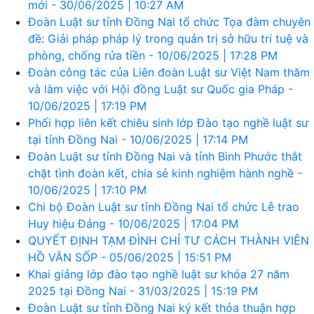
mới - 30/06/2025 | 10:27 AM
Đoàn Luật sư tỉnh Đồng Nai tổ chức Tọa đàm chuyên
đề: Giải pháp pháp lý trong quản trị sở hữu trí tuệ và
phòng, chống rửa tiền - 10/06/2025 | 17:28 PM
Đoàn công tác của Liên đoàn Luật sư Việt Nam thăm
và làm việc với Hội đồng Luật sư Quốc gia Pháp -
10/06/2025 | 17:19 PM
Phối hợp liên kết chiêu sinh lớp Đào tạo nghề luật sư
tại tỉnh Đồng Nai - 10/06/2025 | 17:14 PM
Đoàn Luật sư tỉnh Đồng Nai và tỉnh Bình Phước thắt
chặt tình đoàn kết, chia sẻ kinh nghiệm hành nghề -
10/06/2025 | 17:10 PM
Chi bộ Đoàn Luật sư tỉnh Đồng Nai tổ chức Lễ trao
Huy hiệu Đảng - 10/06/2025 | 17:04 PM
QUYẾT ĐỊNH TẠM ĐÌNH CHỈ TƯ CÁCH THÀNH VIÊN
HỒ VĂN SỐP - 05/06/2025 | 15:51 PM
Khai giảng lớp đào tạo nghề luật sư khóa 27 năm
2025 tại Đồng Nai - 31/03/2025 | 15:19 PM
Đoàn Luật sư tỉnh Đồng Nai ký kết thỏa thuận hợp