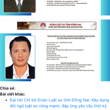
Chia sẻ:
Bài viết khác:
Đại hội Chi bộ Đoàn Luật sư tỉnh Đồng Nai: Xây dựng
đội ngũ luật sư vững mạnh, đáp ứng yêu cầu thời kỳ