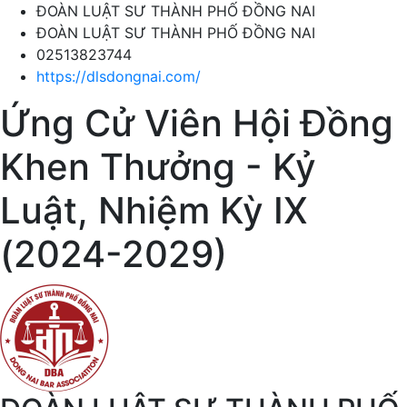
ĐOÀN LUẬT SƯ THÀNH PHỐ ĐỒNG NAI
ĐOÀN LUẬT SƯ THÀNH PHỐ ĐỒNG NAI
02513823744
https://dlsdongnai.com/
Ứng Cử Viên Hội Đồng
Khen Thưởng - Kỷ
Luật, Nhiệm Kỳ IX
(2024-2029)