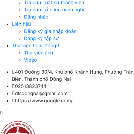
Tra cứu Luật sư thành viên
Tra cứu Tổ chức hành nghề
Đăng nhập
Liên hệ
Đăng ký gia nhập đoàn
Đăng ký tập sự
Thư viện hoạt động
Thư viện ảnh
Video
401 Đường 30/4, Khu phố Khánh Hưng, Phường Trấn
Biên, Thành phố Đồng Nai
02513823744
dlsdongnai@gmail.com
https://www.google.com/