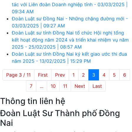
tác với Liên đoàn Doanh nghiệp tỉnh - 03/03/2025 |
09:34 AM
Đoàn Luật sư Đồng Nai - Những chặng đường mới -
03/03/2025 | 09:27 AM
Đoàn Luật sư tỉnh Đồng Nai tổ chức Hội nghị tổng
kết hoạt động năm 2024 và triển khai nhiệm vụ năm
2025 - 25/02/2025 | 08:57 AM
Đoàn Luật sư tỉnh Đồng Nai ký kết giao ước thi đua
năm 2025 - 13/02/2025 | 15:29 PM
Page 3 / 11
First
Prev
1
2
3
4
5
6
7
...
10
11
Next
Last
Thông tin liên hệ
Đoàn Luật Sư Thành phố Đồng
Nai