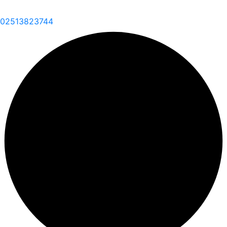
02513823744