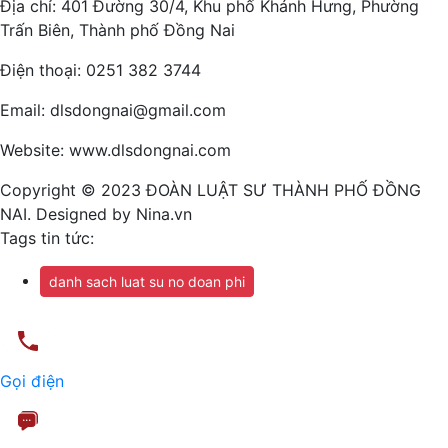
Địa chỉ: 401 Đường 30/4, Khu phố Khánh Hưng, Phường
Trấn Biên, Thành phố Đồng Nai
Điện thoại: 0251 382 3744
Email: dlsdongnai@gmail.com
Website: www.dlsdongnai.com
Copyright © 2023 ĐOÀN LUẬT SƯ THÀNH PHỐ ĐỒNG
NAI. Designed by Nina.vn
Tags tin tức:
danh sach luat su no doan phi
Gọi điện