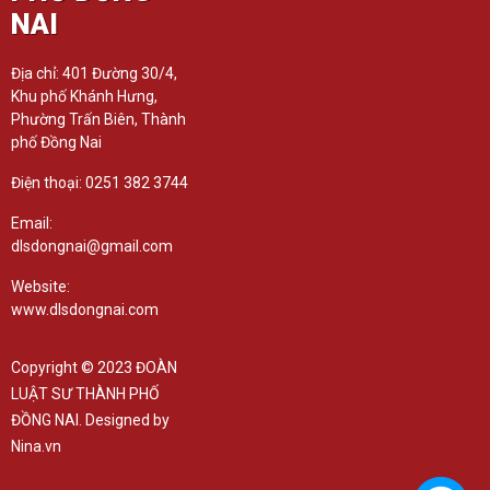
NAI
Địa chỉ: 401 Đường 30/4,
Khu phố Khánh Hưng,
Phường Trấn Biên, Thành
phố Đồng Nai
Điện thoại: 0251 382 3744
Email:
dlsdongnai@gmail.com
Website:
www.dlsdongnai.com
Copyright © 2023 ĐOÀN
LUẬT SƯ THÀNH PHỐ
ĐỒNG NAI. Designed by
Nina.vn