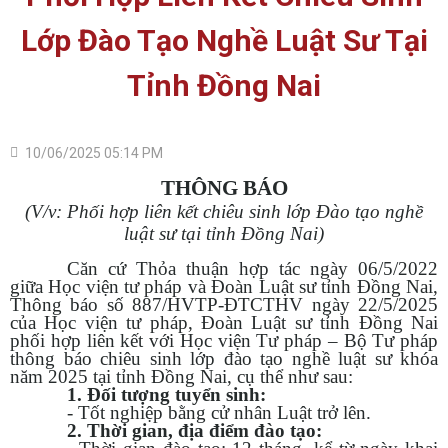
Lớp Đào Tạo Nghề Luật Sư Tại
Tỉnh Đồng Nai
10/06/2025 05:14 PM
THÔNG BÁO
(V/v: Phối hợp liên kết chiêu sinh lớp Đào tạo nghề
luật sư tại tỉnh Đồng Nai)
Căn cứ Thỏa thuận hợp tác ngày 06/5/2022
giữa Học viện tư pháp và Đoàn Luật sư tỉnh Đồng Nai,
Thông báo số 887/HVTP-ĐTCTHV ngày 22/5/2025
của Học viện tư pháp,
Đoàn Luật sư tỉnh Đồng Nai
phối hợp liên kết với Học viện Tư pháp – Bộ Tư pháp
thông báo chiêu sinh lớp đào tạo nghề luật sư khóa
năm 2025 tại tỉnh Đồng Nai, cụ thể như sau:
1. Đối tượng tuyển sinh:
- Tốt nghiệp bằng cử nhân Luật trở lên.
2. Thời gian, địa điểm đào tạo: