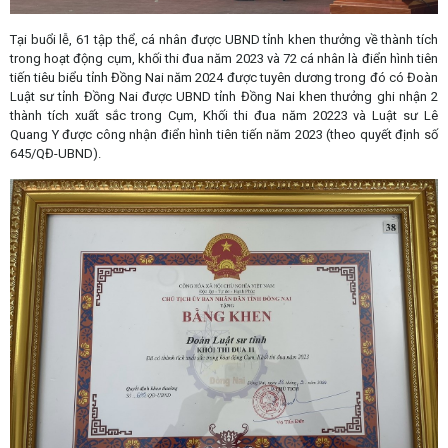
Tại buổi lễ, 61 tập thể, cá nhân được UBND tỉnh khen thưởng về thành tích
trong hoạt động cụm, khối thi đua năm 2023 và 72 cá nhân là điển hình tiên
tiến tiêu biểu tỉnh Đồng Nai năm 2024 được tuyên dương trong đó có Đoàn
Luật sư tỉnh Đồng Nai được UBND tỉnh Đồng Nai khen thưởng ghi nhận 2
thành tích xuất sắc trong Cụm, Khối thi đua năm 20223 và Luật sư Lê
Quang Y được công nhận điển hình tiên tiến năm 2023 (theo quyết định số
645/QĐ-UBND).