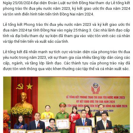
Ngày 25/03/2024 đại diện Đoàn Luật sư tỉnh Đồng Nai tham dự Lễ tổng kết
phong trào thi đua yêu nước năm 2023, ký kết giao ước thi đua năm 2024
và tôn vinh điển hình tiên tiến tỉnh Đồng Nai năm 2024.
Lễ tổng kết Phong trào thi đua yêu nước năm 2023 và ký kết giao ước thi
đua năm 2024 tại tỉnh Đồng Nai vào ngày 25 tháng 3. Các nhà lãnh đạo cấp
tỉnh và đại biểu tham dự sự kiện đã tham gia vào việc tôn vinh các cá nhân
và tập thể tiên tiến và xuất sắc của tỉnh.
Lễ tổng kết đã nhấn mạnh sự tích cực và toàn diện của phong trào thi đua
yêu nước trong năm 2023, với sự tham gia của nhiều tầng lớp dân cùng các
cấp, ngành, và tầng lớp lãnh đạo. Các thành tựu của phong trào này đã
được tôn vinh thông qua việc khen thưởng các tập thể và cá nhân xuất sắc.