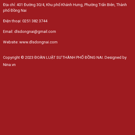
Địa chỉ: 401 Đường 30/4, Khu phố Khánh Hưng, Phường Trấn Biên, Thành
phố Đồng Nai
Điện thoại: 0251 382 3744
Email: dlsdongnai@gmail.com
Website: www.dlsdongnai.com
Copyright © 2023 ĐOÀN LUẬT SƯ THÀNH PHỐ ĐỒNG NAI. Designed by
Nina.vn