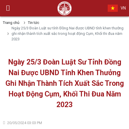
VN
Trang chủ
Tin tức
Ngày 25/3 Đoàn Luật sư tỉnh Đồng Nai được UBND tỉnh khen thưởng
ghi nhận thành tích xuất sắc trong hoạt động Cụm, Khối thi đua năm
2023
Ngày 25/3 Đoàn Luật Sư Tỉnh Đồng
Nai Được UBND Tỉnh Khen Thưởng
Ghi Nhận Thành Tích Xuất Sắc Trong
Hoạt Động Cụm, Khối Thi Đua Năm
2023
20/05/2024 03:03 PM