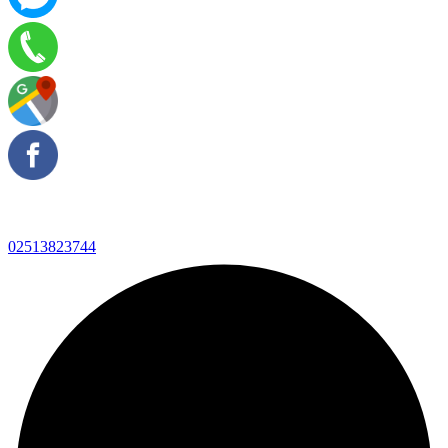
02513823744