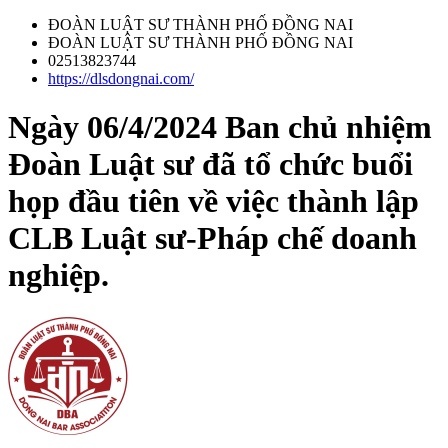
ĐOÀN LUẬT SƯ THÀNH PHỐ ĐỒNG NAI
ĐOÀN LUẬT SƯ THÀNH PHỐ ĐỒNG NAI
02513823744
https://dlsdongnai.com/
Ngày 06/4/2024 Ban chủ nhiệm
Đoàn Luật sư đã tổ chức buổi
họp đầu tiên về việc thành lập
CLB Luật sư-Pháp chế doanh
nghiệp.