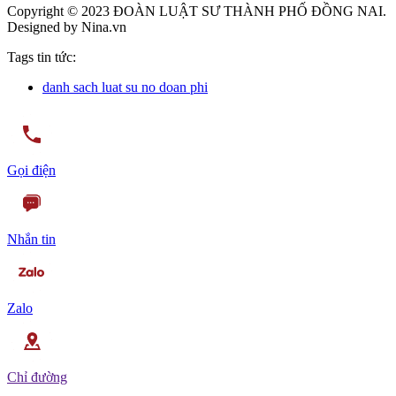
Copyright © 2023 ĐOÀN LUẬT SƯ THÀNH PHỐ ĐỒNG NAI.
Designed by Nina.vn
Tags tin tức:
danh sach luat su no doan phi
Gọi điện
Nhắn tin
Zalo
Chỉ đường