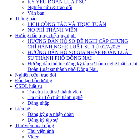
KỶ YẾU ĐOÀN LUẬT SƯ
Nghiên cứu & trao đổi
Văn bản
Thông báo
LỊCH CÔNG TÁC VÀ TRỰC TUẦN
NỢ PHÍ THÀNH VIÊN
Hướng dẫn, quy chế, quy định
HƯỚNG DẪN HỒ SƠ ĐỀ NGHỊ CẤP CHỨNG
CHỈ HÀNH NGHỀ LUẬT SƯ TỪ 01/7/2025
HƯỚNG DẪN HỒ SƠ GIA NHẬP ĐOÀN LUẬT
SƯ THÀNH PHỐ ĐỒNG NAI
Hướng dẫn thủ tục đăng ký tập sự hành nghề luật sư tại
Đoàn Luật sư thành phố Đồng Nai.
Nghiên cứu, trao đổi
Đào tạo bồi dưỡng
CSDL luật sư
Tra cứu Luật sư thành viên
Tra cứu Tổ chức hành nghề
Đăng nhập
Liên hệ
Đăng ký gia nhập đoàn
Đăng ký tập sự
Thư viện hoạt động
Thư viện ảnh
Video