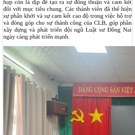
họp còn là dịp để tạo ra sự đồng thuận và cam kết
đối với mục tiêu chung. Các thành viên đã thể hiện
sự phấn khởi và sự cam kết cao độ trong việc hỗ trợ
và đóng góp cho sự thành công của CLB, góp phần
xây dựng và phát triển đội ngũ Luật sư Đồng Nai
ngày càng phát triển mạnh.