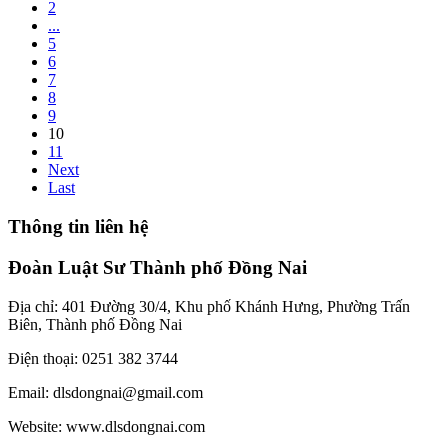
2
...
5
6
7
8
9
10
11
Next
Last
Thông tin liên hệ
Đoàn Luật Sư Thành phố Đồng Nai
Địa chỉ: 401 Đường 30/4, Khu phố Khánh Hưng, Phường Trấn
Biên, Thành phố Đồng Nai
Điện thoại: 0251 382 3744
Email: dlsdongnai@gmail.com
Website: www.dlsdongnai.com