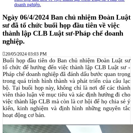
doanh nghiệp.
Ngày 06/4/2024 Ban chủ nhiệm Đoàn Luật
sư đã tổ chức buổi họp đầu tiên về việc
thành lập CLB Luật sư-Pháp chế doanh
nghiệp.
20/05/2024 03:03 PM
Buổi họp đầu tiên do Ban chủ nhiệm Đoàn Luật sư
tổ chức để hướng đến việc thành lập CLB Luật sư -
Pháp chế doanh nghiệp đã đánh dấu bước quan trọng
trong quá trình hình thành và phát triển của câu lạc
bộ. Tại buổi họp này, không chỉ là nơi để các thành
viên thảo luận về mục tiêu và
xác định hướng đi cho
việc thành lập CLB
mà còn là cơ hội để họ chia sẻ ý
kiến, kinh nghiệm và định hình những nguyên tắc
hoạt động cơ bản.