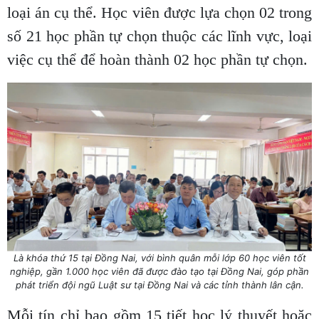
loại án cụ thể. Học viên được lựa chọn 02 trong
số 21 học phần tự chọn thuộc các lĩnh vực, loại
việc cụ thể để hoàn thành 02 học phần tự chọn.
Là khóa thứ 15 tại Đồng Nai, với bình quân mỗi lớp 60 học viên tốt
nghiệp, gần 1.000 học viên đã được đào tạo tại Đồng Nai, góp phần
phát triển đội ngũ Luật sư tại Đồng Nai và các tỉnh thành lân cận.
Mỗi tín chỉ bao gồm 15 tiết học lý thuyết hoặc