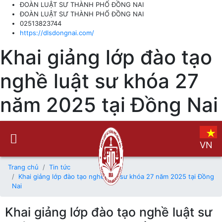
ĐOÀN LUẬT SƯ THÀNH PHỐ ĐỒNG NAI
ĐOÀN LUẬT SƯ THÀNH PHỐ ĐỒNG NAI
02513823744
https://dlsdongnai.com/
Khai giảng lớp đào tạo
nghề luật sư khóa 27
năm 2025 tại Đồng Nai
VN
Trang chủ
Tin tức
Khai giảng lớp đào tạo nghề luật sư khóa 27 năm 2025 tại Đồng
Nai
Khai giảng lớp đào tạo nghề luật sư