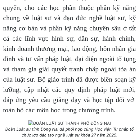
quyển, cho các học phần thuộc phần kỹ năng
chung về luật sư và đạo đức nghề luật sư, kỹ
năng cơ bản và phần kỹ năng chuyên sâu ở tất
cả các lĩnh vực hình sự, dân sự, hành chính,
kinh doanh thương mại, lao động, hôn nhân gia
đình và tư vấn pháp luật, đại diện ngoài tố tụng
và tham gia giải quyết tranh chấp ngoài tòa án
của luật sư. Bộ giáo trình đã được biên soạn kỹ
lưỡng, cập nhật các quy định pháp luật mới,
đáp ứng yêu cầu giảng dạy và học tập đối với
toàn bộ các môn học trong chương trình.
Đoàn Luật sư tỉnh Đồng Nai đã phối hợp cùng Học viện Tư pháp tổ
chức lớp đào tạo nghề luật sư khóa 27 năm 2025.