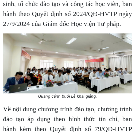
sinh, tổ chức đào tạo và công tác học viên, ban
hành theo Quyết định số 2024/QĐ-HVTP ngày
27/9/2024 của Giám đốc Học viện Tư pháp.
Quang cảnh buổi Lễ khai giảng.
Về nội dung chương trình đào tạo, chương trình
đào tạo áp dụng theo hình thức tín chỉ, ban
hành kèm theo Quyết định số 79/QĐ-HVTP