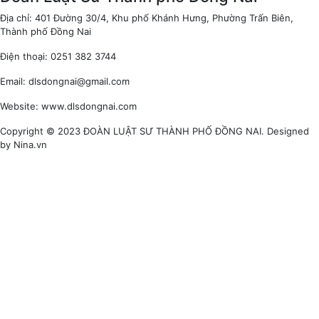
Địa chỉ: 401 Đường 30/4, Khu phố Khánh Hưng, Phường Trấn Biên,
Thành phố Đồng Nai
Điện thoại: 0251 382 3744
Email: dlsdongnai@gmail.com
Website: www.dlsdongnai.com
Copyright © 2023 ĐOÀN LUẬT SƯ THÀNH PHỐ ĐỒNG NAI. Designed
by Nina.vn