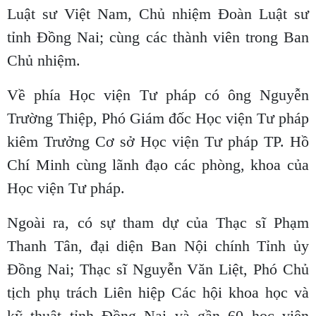
Luật sư Việt Nam, Chủ nhiệm Đoàn Luật sư
tỉnh Đồng Nai; cùng các thành viên trong Ban
Chủ nhiệm.
Về phía Học viện Tư pháp có ông Nguyễn
Trường Thiệp, Phó Giám đốc Học viện Tư pháp
kiêm Trưởng Cơ sở Học viện Tư pháp TP. Hồ
Chí Minh cùng lãnh đạo các phòng, khoa của
Học viện Tư pháp.
Ngoài ra, có sự tham dự của Thạc sĩ Phạm
Thanh Tân, đại diện Ban Nội chính Tỉnh ủy
Đồng Nai; Thạc sĩ Nguyễn Văn Liệt, Phó Chủ
tịch phụ trách Liên hiệp Các hội khoa học và
kỹ thuật tỉnh Đồng Nai và gần 60 học viên