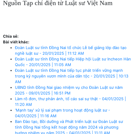
Nguồn Tạp chí điện tử Luật sư Việt Nam
Chia sẻ:
Bài viết khác:
Đoàn Luật sư tỉnh Đồng Nai tổ chức Lễ bế giảng lớp đào tạo
nghề luật sư - 20/01/2025 | 11:12 AM
Đoàn Luật sư tỉnh Đồng Nai tiếp Hiệp hội Luật sư Incheon Hàn
Quốc - 20/01/2025 | 11:05 AM
Đoàn Luật sư tỉnh Đồng Nai tiếp tục phát triển vững mạnh
trong kỷ nguyên vươn mình của dân tộc - 20/01/2025 | 10:13
AM
UBND tỉnh Đồng Nai giao nhiệm vụ cho Đoàn Luật sư năm
2025 - 09/01/2025 | 16:51 PM
Làm rõ đơn, thư phản ánh, tố cáo sai sự thật - 04/01/2025 |
11:20 AM
'Mạnh tay' xử lý sai phạm trong hoạt động luật sư -
04/01/2025 | 11:16 AM
Ban Đào tạo, Bồi dưỡng và Phát triển luật sư Đoàn Luật sư
tỉnh Đồng Nai tổng kết hoạt động năm 2024 và phương
hướng nhiệm vụ năm 2025 - 04/01/2025 | 11:11 AM