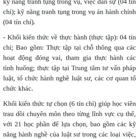
kỹ năng tranh tụng trong vụ, việc dân sự (04 tín
chỉ); kỹ năng tranh tụng trong vụ án hành chính
(04 tín chỉ).
- Khối kiến thức về thực hành (thực tập): 04 tín
chỉ; Bao gồm: Thực tập tại chỗ thông qua các
hoạt động đóng vai, tham gia thực hành các
tình huống; thực tập tại Trung tâm tư vấn pháp
luật, tổ chức hành nghề luật sư, các cơ quan tổ
chức khác.
Khối kiến thức tự chọn (6 tín chỉ) giúp học viên
trau dồi chuyên môn theo từng lĩnh vực cụ thể,
với 21 học phần để lựa chọn, bao gồm các kỹ
năng hành nghề của luật sư trong các loại việc,