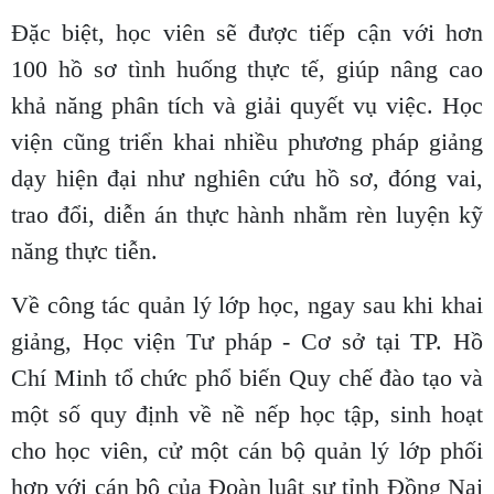
Đặc biệt, học viên sẽ được tiếp cận với hơn
100 hồ sơ tình huống thực tế, giúp nâng cao
khả năng phân tích và giải quyết vụ việc. Học
viện cũng triển khai nhiều phương pháp giảng
dạy hiện đại như nghiên cứu hồ sơ, đóng vai,
trao đổi, diễn án thực hành nhằm rèn luyện kỹ
năng thực tiễn.
Về công tác quản lý lớp học, ngay sau khi khai
giảng, Học viện Tư pháp - Cơ sở tại TP. Hồ
Chí Minh tổ chức phổ biến Quy chế đào tạo và
một số quy định về nề nếp học tập, sinh hoạt
cho học viên, cử một cán bộ quản lý lớp phối
hợp với cán bộ của Đoàn luật sư tỉnh Đồng Nai