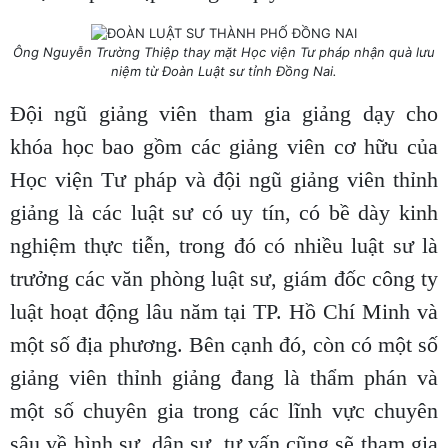
Ông Nguyễn Trường Thiệp thay mặt Học viện Tư pháp nhận quà lưu
niệm từ Đoàn Luật sư tỉnh Đồng Nai.
Đội ngũ giảng viên tham gia giảng dạy cho
khóa học bao gồm các giảng viên cơ hữu của
Học viện Tư pháp và đội ngũ giảng viên thỉnh
giảng là các luật sư có uy tín, có bề dày kinh
nghiệm thực tiễn, trong đó có nhiều luật sư là
trưởng các văn phòng luật sư, giám đốc công ty
luật hoạt động lâu năm tại TP. Hồ Chí Minh và
một số địa phương. Bên cạnh đó, còn có một số
giảng viên thỉnh giảng đang là thẩm phán và
một số chuyên gia trong các lĩnh vực chuyên
sâu về hình sự, dân sự, tư vấn cũng sẽ tham gia