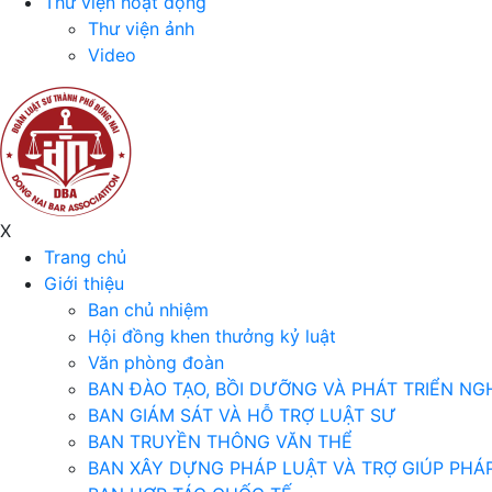
Thư viện hoạt động
Thư viện ảnh
Video
X
Trang chủ
Giới thiệu
Ban chủ nhiệm
Hội đồng khen thưởng kỷ luật
Văn phòng đoàn
BAN ĐÀO TẠO, BỒI DƯỠNG VÀ PHÁT TRIỂN NG
BAN GIÁM SÁT VÀ HỖ TRỢ LUẬT SƯ
BAN TRUYỀN THÔNG VĂN THỂ
BAN XÂY DỰNG PHÁP LUẬT VÀ TRỢ GIÚP PHÁP