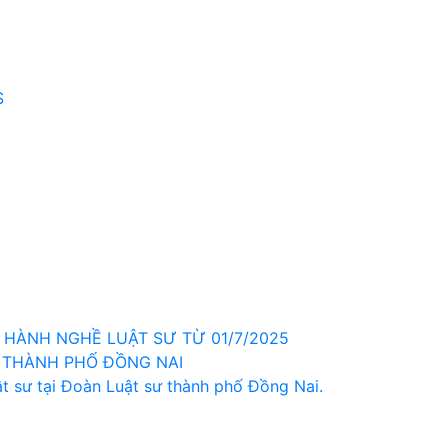
S
HÀNH NGHỀ LUẬT SƯ TỪ 01/7/2025
 THÀNH PHỐ ĐỒNG NAI
t sư tại Đoàn Luật sư thành phố Đồng Nai.