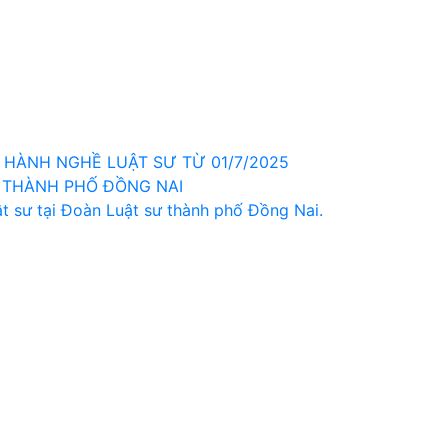
HÀNH NGHỀ LUẬT SƯ TỪ 01/7/2025
 THÀNH PHỐ ĐỒNG NAI
t sư tại Đoàn Luật sư thành phố Đồng Nai.