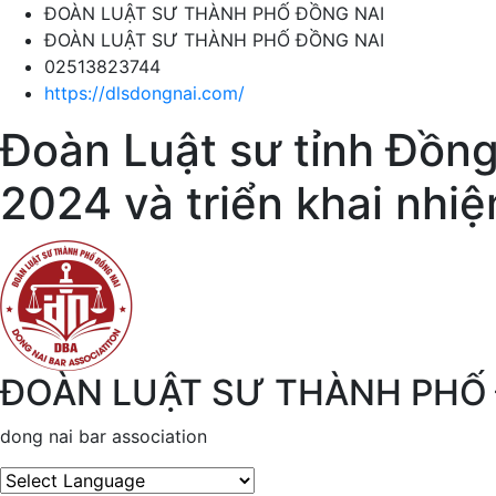
ĐOÀN LUẬT SƯ THÀNH PHỐ ĐỒNG NAI
ĐOÀN LUẬT SƯ THÀNH PHỐ ĐỒNG NAI
02513823744
https://dlsdongnai.com/
Đoàn Luật sư tỉnh Đồng
2024 và triển khai nh
ĐOÀN LUẬT SƯ THÀNH PHỐ
dong nai bar association