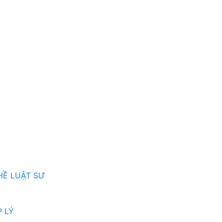
HỀ LUẬT SƯ
 LÝ