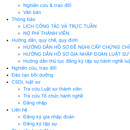
Nghiên cứu & trao đổi
Văn bản
Thông báo
LỊCH CÔNG TÁC VÀ TRỰC TUẦN
NỢ PHÍ THÀNH VIÊN
Hướng dẫn, quy chế, quy định
HƯỚNG DẪN HỒ SƠ ĐỀ NGHỊ CẤP CHỨNG CHỈ 
HƯỚNG DẪN HỒ SƠ GIA NHẬP ĐOÀN LUẬT SƯ
Hướng dẫn thủ tục đăng ký tập sự hành nghề luậ
Nghiên cứu, trao đổi
Đào tạo bồi dưỡng
CSDL luật sư
Tra cứu Luật sư thành viên
Tra cứu Tổ chức hành nghề
Đăng nhập
Liên hệ
Đăng ký gia nhập đoàn
Đăng ký tập sự