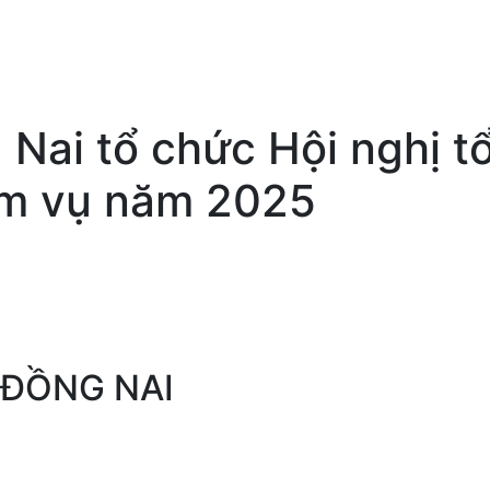
 Nai tổ chức Hội nghị 
iệm vụ năm 2025
 ĐỒNG NAI