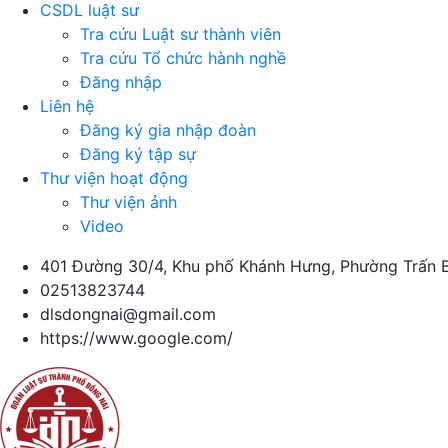
CSDL luật sư
Tra cứu Luật sư thành viên
Tra cứu Tổ chức hành nghề
Đăng nhập
Liên hệ
Đăng ký gia nhập đoàn
Đăng ký tập sự
Thư viện hoạt động
Thư viện ảnh
Video
401 Đường 30/4, Khu phố Khánh Hưng, Phường Trấn B
02513823744
dlsdongnai@gmail.com
https://www.google.com/