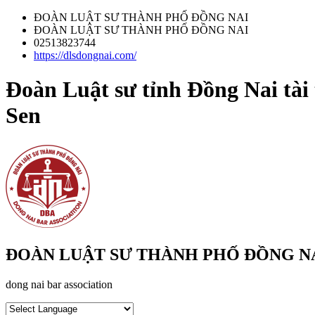
ĐOÀN LUẬT SƯ THÀNH PHỐ ĐỒNG NAI
ĐOÀN LUẬT SƯ THÀNH PHỐ ĐỒNG NAI
02513823744
https://dlsdongnai.com/
Đoàn Luật sư tỉnh Đồng Nai tài
Sen
ĐOÀN LUẬT SƯ THÀNH PHỐ ĐỒNG N
dong nai bar association