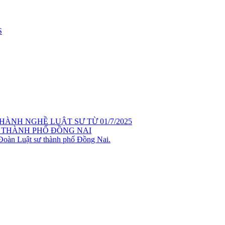
S
ÀNH NGHỀ LUẬT SƯ TỪ 01/7/2025
 THÀNH PHỐ ĐỒNG NAI
 Đoàn Luật sư thành phố Đồng Nai.