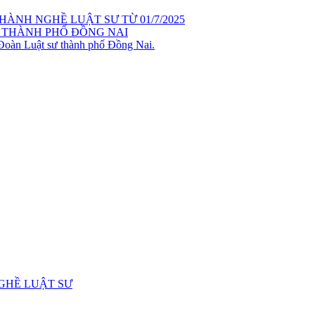
ÀNH NGHỀ LUẬT SƯ TỪ 01/7/2025
 THÀNH PHỐ ĐỒNG NAI
 Đoàn Luật sư thành phố Đồng Nai.
GHỀ LUẬT SƯ