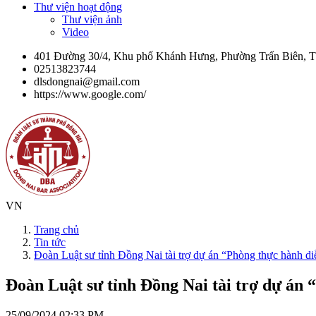
Thư viện hoạt động
Thư viện ảnh
Video
401 Đường 30/4, Khu phố Khánh Hưng, Phường Trấn Biên, 
02513823744
dlsdongnai@gmail.com
https://www.google.com/
VN
Trang chủ
Tin tức
Đoàn Luật sư tỉnh Đồng Nai tài trợ dự án “Phòng thực hành d
Đoàn Luật sư tỉnh Đồng Nai tài trợ dự án
25/09/2024 02:33 PM