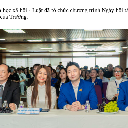
ọc xã hội - Luật đã tổ chức chương trình Ngày hội tâ
 của Trường.