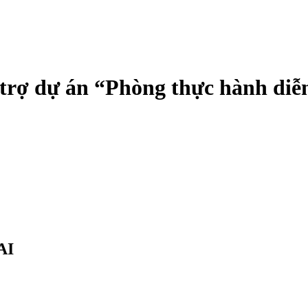
 trợ dự án “Phòng thực hành di
AI