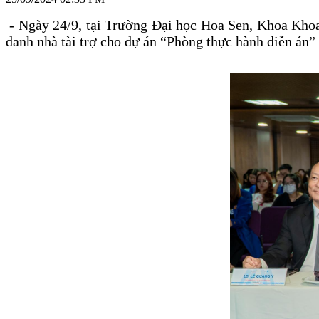
- Ngày 24/9, tại Trường Đại học Hoa Sen, Khoa Khoa h
danh nhà tài trợ cho dự án “Phòng thực hành diễn án”