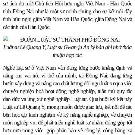
sư tỉnh đã mời Chủ tịch Hội hữu nghị Việt Nam - Hàn Quốc
tỉnh Đồng Nai như là một sự minh chứng cho sự kết nối đầy
tình hữu nghị giữa Việt Nam và Hàn Quốc, giữa Đồng Nai và
các tỉnh của Hàn Quốc.
Luật sư Lê Quang Y, Luật sư Gwan-ju An ký bản ghi nhớ thỏa
thuận hợp tác.
Nghề luật sư ở Việt Nam vẫn đang từng bước khẳng định và
nâng cao vai trò, vị thế của mình, tại Đồng Nai, đang từng
bước xây dựng và nâng cao chất lượng đội ngũ luật sư qua việc
chuyên nghiệp hoá hoạt động nghề nghiệp, tuân thủ quy tắc
đạo đức và ứng xử nghề nghiệp Luật sư. Qua buổi ký kết này
Luật sư Lê Quang Y, mong muốn được giao lưu, kết nối để các
bên học tập kinh nghiệm về kỹ năng nghề nghiệp, về chuyên
môn nghiệp vụ, để phát triển nghề luật sư nhằm đóng góp tốt
hơn nữa trong việc
góp phần bảo vệ công lý, công bằng xã