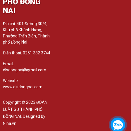
PHỐ ĐỒNG
NAI
Địa chỉ: 401 Đường 30/4,
Khu phố Khánh Hưng,
Phường Trấn Biên, Thành
phố Đồng Nai
Điện thoại: 0251 382 3744
Email:
dlsdongnai@gmail.com
Website:
www.dlsdongnai.com
Copyright © 2023 ĐOÀN
LUẬT SƯ THÀNH PHỐ
ĐỒNG NAI. Designed by
Nina.vn