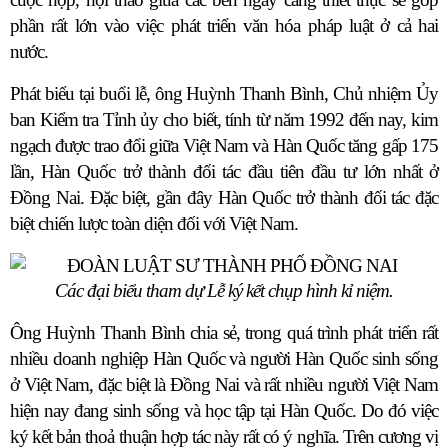
phần rất lớn vào việc phát triển văn hóa pháp luật ở cả hai
nước.
Phát biểu tại buổi lễ, ông Huỳnh Thanh Bình, Chủ nhiệm Ủy
ban Kiểm tra Tỉnh ủy cho biết, tính từ năm 1992 đến nay, kim
ngạch được trao đổi giữa Việt Nam và Hàn Quốc tăng gấp 175
lần, Hàn Quốc trở thành đối tác đầu tiên đầu tư lớn nhất ở
Đồng Nai. Đặc biệt, gần đây Hàn Quốc trở thành đối tác đặc
biệt chiến lược toàn diện đối với Việt Nam.
Các đại biểu tham dự Lễ ký kết chụp hình kỉ niệm.
Ông Huỳnh Thanh Bình chia sẻ, trong quá trình phát triển rất
nhiều doanh nghiệp Hàn Quốc và người Hàn Quốc sinh sống
ở Việt Nam, đặc biệt là Đồng Nai và rất nhiều người Việt Nam
hiện nay đang sinh sống và học tập tại Hàn Quốc. Do đó việc
ký kết bản thoả thuận hợp tác này rất có ý nghĩa. Trên cương vị