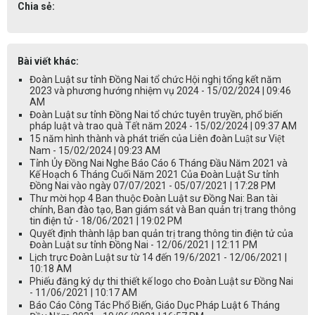
Chia sẻ:
Bài viết khác:
Đoàn Luật sư tỉnh Đồng Nai tổ chức Hội nghị tổng kết năm
2023 và phương hướng nhiệm vụ 2024 - 15/02/2024 | 09:46
AM
Đoàn Luật sư tỉnh Đồng Nai tổ chức tuyên truyền, phổ biến
pháp luật và trao quà Tết năm 2024 - 15/02/2024 | 09:37 AM
15 năm hình thành và phát triển của Liên đoàn Luật sư Việt
Nam - 15/02/2024 | 09:23 AM
Tỉnh Ủy Đồng Nai Nghe Báo Cáo 6 Tháng Đầu Năm 2021 và
Kế Hoạch 6 Tháng Cuối Năm 2021 Của Đoàn Luật Sư tỉnh
Đồng Nai vào ngày 07/07/2021 - 05/07/2021 | 17:28 PM
Thư mời họp 4 Ban thuộc Đoàn Luật sư Đồng Nai: Ban tài
chính, Ban đào tạo, Ban giám sát và Ban quản trị trang thông
tin điện tử - 18/06/2021 | 19:02 PM
Quyết định thành lập ban quản trị trang thông tin điện tử của
Đoàn Luật sư tỉnh Đồng Nai - 12/06/2021 | 12:11 PM
Lịch trực Đoàn Luật sư từ 14 đến 19/6/2021 - 12/06/2021 |
10:18 AM
Phiếu đăng ký dự thi thiết kế logo cho Đoàn Luật sư Đồng Nai
- 11/06/2021 | 10:17 AM
Báo Cáo Công Tác Phổ Biến, Giáo Dục Pháp Luật 6 Tháng