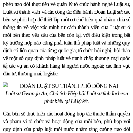
phép trao đổi thực tiễn về quản lý tổ chức hành nghề Luật sư,
Luật sư thành viên và các công tác điều hành Đoàn Luật sư; các
bên sẽ phối hợp để thiết lập một cơ chế hiệu quả nhằm chia sẻ
thông tin về việc xác minh tư cách thành viên của Luật sư ở
mỗi bên theo yêu cầu của bên còn lại, với điều kiện trong bất
kỳ trường hợp nào cũng phải tuân thủ pháp luật và những quy
định có liên quan của từng quốc gia; tổ chức hội nghị, hội thảo
về một số quy định pháp luật về tranh chấp thương mại quốc
tế; các vụ án có khách hàng là người nước ngoài; các lĩnh vực
đầu tư, thương mại, logistic.
Luật sư Gwan-ju An, Chủ tịch Hiệp hội Luật sư tỉnh Incheon
phát biểu tại Lễ ký kết.
Các bên sẽ thực hiện các hoạt động hợp tác thuộc thẩm quyền
và phạm vi tổ chức và hoạt động của mỗi bên, phù hợp với
quy định của pháp luật mỗi nước nhằm tăng cường trao đổi