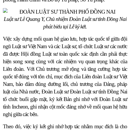
Luật sư Lê Quang Y, Chủ nhiệm Đoàn Luật sư tỉnh Đồng Nai
phát biểu tại Lễ ký kết.
Việc xây dựng mối quan hệ giao lưu, hợp tác quốc tế giữa đội
ngũ Luật sư Việt Nam và các Luật sư, tổ chức Luật sư các nước
đã được Hội đồng Luật sư toàn quốc xác định cần phải thực
hiện song song cùng với các nhiệm vụ quan trọng khác của
Liên đoàn. Với Chủ trương mở rộng và tăng cường hợp tác
quốc tế đúng với tôn chỉ, mục đích của Liên đoàn Luật sư Việt
Nam, bảo đảm đúng đường lối, chủ trương của Đảng, pháp
luật của Nhà nước, Đoàn Luật sư Đoàn Luật sư tỉnh Đồng Nai
tổ chức buổi gặp mặt, ký kết Bản ghi nhớ với Đoàn Luật sư
tỉnh Incheon, ghi nhận cột mốc đáng nhớ về mối quan hệ hữu
nghị giữa các bên.
Theo đó, việc ký kết ghi nhớ hợp tác nhằm mục đích là cho