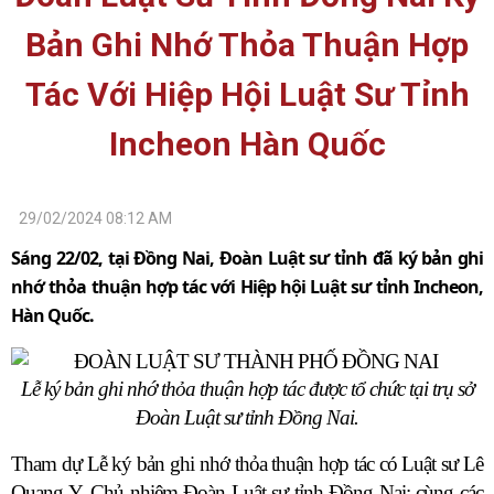
Bản Ghi Nhớ Thỏa Thuận Hợp
Tác Với Hiệp Hội Luật Sư Tỉnh
Incheon Hàn Quốc
29/02/2024 08:12 AM
Sáng 22/02, tại Đồng Nai, Đoàn Luật sư tỉnh đã ký bản ghi
nhớ thỏa thuận hợp tác với Hiệp hội Luật sư tỉnh Incheon,
Hàn Quốc.
Lễ ký bản ghi nhớ thỏa thuận hợp tác được tổ chức tại trụ sở
Đoàn Luật sư tỉnh Đồng Nai.
Tham dự Lễ ký bản ghi nhớ thỏa thuận hợp tác có Luật sư Lê
Quang Y, Chủ nhiệm Đoàn Luật sư tỉnh Đồng Nai; cùng các