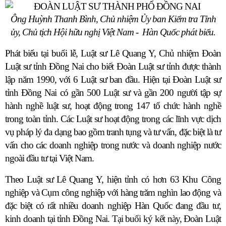
Ông Huỳnh Thanh Bình, Chủ nhiệm Ủy ban Kiểm tra Tỉnh
ủy, Chủ tịch Hội hữu nghị Việt Nam -
Hàn Quốc phát biểu.
Phát biểu tại buổi lễ, Luật sư Lê Quang Y, Chủ nhiệm Đoàn
Luật sư tỉnh Đồng Nai cho biết Đoàn Luật sư tỉnh được thành
lập năm 1990, với 6 Luật sư ban đầu. Hiện tại Đoàn Luật sư
tỉnh Đồng Nai có gần 500 Luật sư và gần 200 người tập sự
hành nghề luật sư, hoạt động trong 147 tổ chức hành nghề
trong toàn tỉnh. Các Luật sư hoạt động trong các lĩnh vực dịch
vụ pháp lý đa dạng bao gồm tranh tụng và tư vấn, đặc biệt là tư
vấn cho các doanh nghiệp trong nước và doanh nghiệp nước
ngoài đầu tư tại Việt Nam.
Theo Luật sư Lê Quang Y, hiện tỉnh có hơn 63 Khu Công
nghiệp và Cụm công nghiệp với hàng trăm nghìn lao động và
đặc biệt có rất nhiều doanh nghiệp Hàn Quốc đang đầu tư,
kinh doanh tại tỉnh Đồng Nai. Tại buổi ký kết này, Đoàn Luật