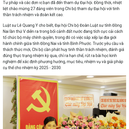
Tư pháp và các đơn vị bạn đã đến tham dự Đại hội. Đồng thời, nhiệt
liệt chào mừng 27 đảng viên trong Chi bộ tham dự Đại hội với tinh
thần trách nhiệm và đoàn kết cao.
Luật sư Lê Quang Y cho biết, Đại hội Chi bộ Đoàn Luật sư tỉnh Đồng
Nai lần thứ V diễn ra trong bối cảnh đất nước đang tích cực cải cách
tổ chức bộ máy chính quyền, trong đó có việc sắp xếp lại địa giới
hành chính giữa tỉnh Đồng Nai và tỉnh Bình Phước. Trước yêu cầu và
thách thức mới, Chi bộ cần phát huy tinh thần trách nhiệm, đánh giá
đúng thực trạng nhiệm kỳ qua, chỉ ra hạn chế, rút ra bài học kinh
nghiệm để xác định phương hướng, mục tiêu, nhiệm vụ và giải pháp
cụ thể cho nhiệm kỳ 2025 - 2030.