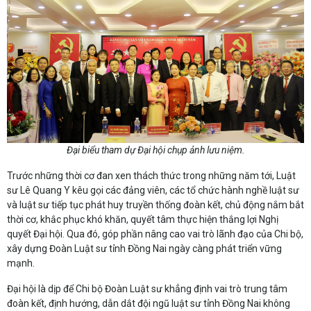
Đại biểu tham dự Đại hội chụp ảnh lưu niệm.
Trước những thời cơ đan xen thách thức trong những năm tới, Luật
sư Lê Quang Y kêu gọi các đảng viên, các tổ chức hành nghề luật sư
và luật sư tiếp tục phát huy truyền thống đoàn kết, chủ động nắm bắt
thời cơ, khắc phục khó khăn, quyết tâm thực hiện thắng lợi Nghị
quyết Đại hội. Qua đó, góp phần nâng cao vai trò lãnh đạo của Chi bộ,
xây dựng Đoàn Luật sư tỉnh Đồng Nai ngày càng phát triển vững
mạnh.
Đại hội là dịp để Chi bộ Đoàn Luật sư khẳng định vai trò trung tâm
đoàn kết, định hướng, dẫn dắt đội ngũ luật sư tỉnh Đồng Nai không