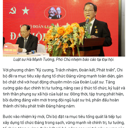
Luật sư Hà Mạnh Tường, Phó Chủ nhiệm báo cáo tại Đại hội.
Với phương châm “Kỷ cương, Trách nhiệm, Đoàn kết, Phát triển”, Chi
bộ đề ra mục tiêu xây dựng tổ chức Đảng vững mạnh toàn diện, gắn
bó chặt chẽ với hoạt động chuyên môn của Đoàn Luật sư. Tăng
cường giáo dục chính trị tư tưởng, nâng cao ý thức tổ chức, kỷ luật và
tinh thần phụng sự xã hội của luật sư. Đồng thời, tập trung phát hiện,
bồi dưỡng đảng viên mới trong đội ngũ luật sư trẻ, phấn đấu hoàn
thành chỉ tiêu phát triển Đảng hằng năm.
Bước vào nhiệm kỳ mới, Chi bộ đặt ra mục tiêu tổng quát là tiếp tục
xây dựng tổ chức Đảng trong sạch, vững mạnh về chính trị, tư tưởng,