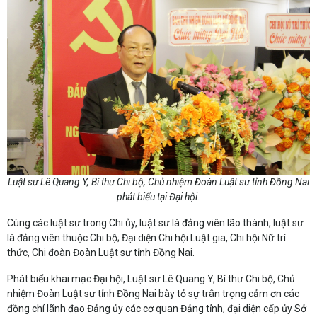
Luật sư Lê Quang Y, Bí thư Chi bộ, Chủ nhiệm Đoàn Luật sư tỉnh Đồng Nai
phát biểu tại Đại hội.
Cùng các luật sư trong Chi ủy, luật sư là đảng viên lão thành, luật sư
là đảng viên thuộc Chi bộ; Đại diện Chi hội Luật gia, Chi hội Nữ trí
thức, Chi đoàn Đoàn Luật sư tỉnh Đồng Nai.
Phát biểu khai mạc Đại hội, Luật sư Lê Quang Y, Bí thư Chi bộ, Chủ
nhiệm Đoàn Luật sư tỉnh Đồng Nai bày tỏ sự trân trọng cảm ơn các
đồng chí lãnh đạo Đảng ủy các cơ quan Đảng tỉnh, đại diện cấp ủy Sở