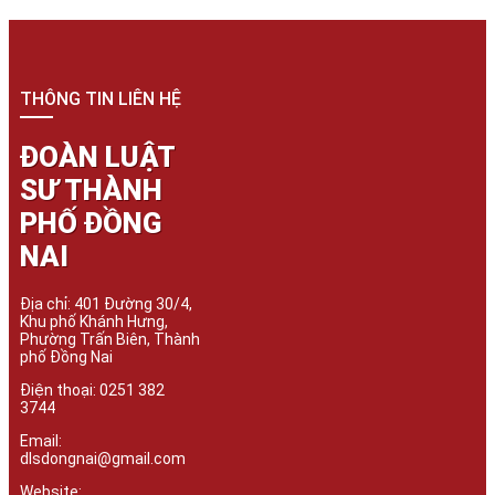
THÔNG TIN LIÊN HỆ
ĐOÀN LUẬT
SƯ THÀNH
PHỐ ĐỒNG
NAI
Địa chỉ: 401 Đường 30/4,
Khu phố Khánh Hưng,
Phường Trấn Biên, Thành
phố Đồng Nai
Điện thoại: 0251 382
3744
Email:
dlsdongnai@gmail.com
Website: