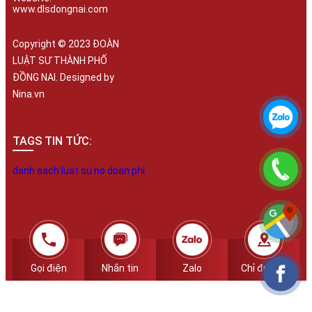
www.dlsdongnai.com
Copyright © 2023 ĐOÀN
LUẬT SƯ THÀNH PHỐ
ĐỒNG NAI. Designed by
Nina.vn
TAGS TIN TỨC:
danh sach luat su no doan phi
Gọi điện
Nhắn tin
Zalo
Chỉ đường