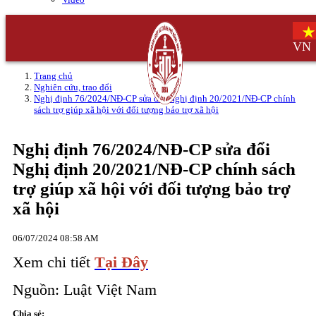
VN
Trang chủ
Nghiên cứu, trao đổi
Nghị định 76/2024/NĐ-CP sửa đổi Nghị định 20/2021/NĐ-CP chính
sách trợ giúp xã hội với đối tượng bảo trợ xã hội
Nghị định 76/2024/NĐ-CP sửa đổi
Nghị định 20/2021/NĐ-CP chính sách
trợ giúp xã hội với đối tượng bảo trợ
xã hội
06/07/2024 08:58 AM
Xem chi tiết
Tại Đây
Nguồn: Luật Việt Nam
Chia sẻ: