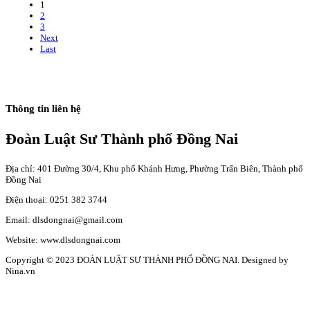
1
2
3
Next
Last
Thông tin liên hệ
Đoàn Luật Sư Thành phố Đồng Nai
Địa chỉ: 401 Đường 30/4, Khu phố Khánh Hưng, Phường Trấn Biên, Thành phố
Đồng Nai
Điện thoại: 0251 382 3744
Email: dlsdongnai@gmail.com
Website: www.dlsdongnai.com
Copyright © 2023 ĐOÀN LUẬT SƯ THÀNH PHỐ ĐỒNG NAI. Designed by
Nina.vn