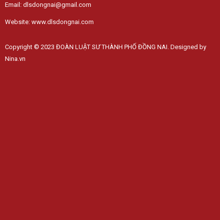
Email: dlsdongnai@gmail.com
Website: www.dlsdongnai.com
Copyright © 2023 ĐOÀN LUẬT SƯ THÀNH PHỐ ĐỒNG NAI. Designed by
Nina.vn